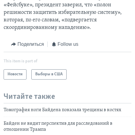
«Фейсбуке», президент заверил, что «полон
решимости защитить избирательную систему»,
которая, по его словам, «подвергается
скоординированному нападению».
Поделиться
Follow us
This item is part of
Новости
Выборы в США
Читайте также
Томография ноги Байдена показала трещины в костях
Байден не видит перспектив для расследований в
отношении Трампа