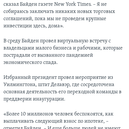
сказал Байден газете New York Times. – Я не
собираюсь заключать никаких новых торговых
соглашений, пока мы не проведем крупные
инвестиции здесь, дома».
В среду Байден провел виртуальную встречу с
владельцами малого бизнеса и рабочими, которые
пострадали от вызванного пандемией
экономического спада.
Избранный президент провел мероприятие из
Уилмингтона, штат Делавэр, где сосредоточена
основная деятельность его переходной команды в
преддверии инаугурации.
«Более 10 миллионов человек беспокоятся, как
выплачивать следующий взнос по ипотеке, –
отметил Байден. – И еще больше людей не имеют