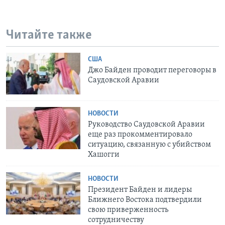
Читайте также
США
Джо Байден проводит переговоры в
Саудовской Аравии
НОВОСТИ
Руководство Саудовской Аравии
еще раз прокомментировало
ситуацию, связанную с убийством
Хашогги
НОВОСТИ
Президент Байден и лидеры
Ближнего Востока подтвердили
свою приверженность
сотрудничеству