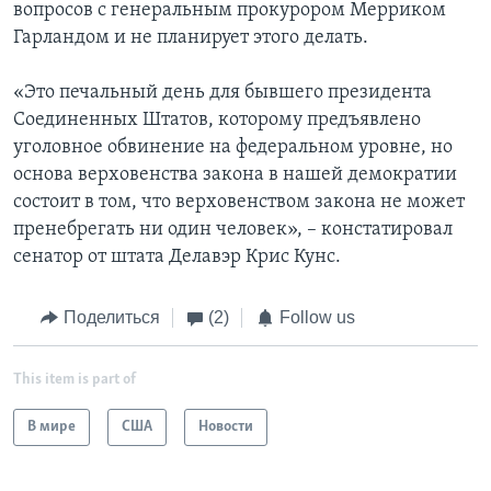
вопросов с генеральным прокурором Мерриком
Гарландом и не планирует этого делать.
«Это печальный день для бывшего президента
Соединенных Штатов, которому предъявлено
уголовное обвинение на федеральном уровне, но
основа верховенства закона в нашей демократии
состоит в том, что верховенством закона не может
пренебрегать ни один человек», – констатировал
сенатор от штата Делавэр Крис Кунс.
Поделиться
(2)
Follow us
This item is part of
В мире
США
Новости