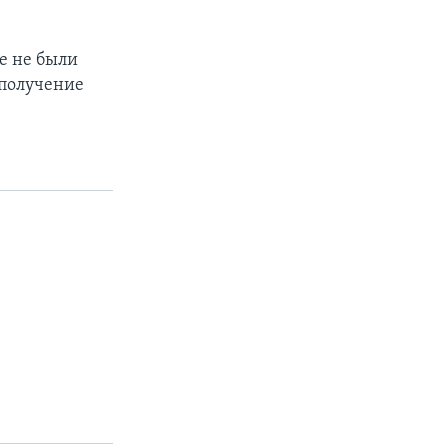
е не были
 получение