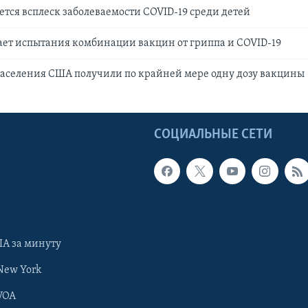
тся всплеск заболеваемости COVID-19 среди детей
ет испытания комбинации вакцин от гриппа и COVID-19
населения США получили по крайней мере одну дозу вакцины
Ы
СОЦИАЛЬНЫЕ СЕТИ
А за минуту
New York
VOA