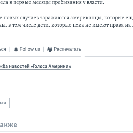
вела в первые месяцы пребывания у власти.
е новых случаев заражаются американцы, которые ещ
ы, в том числе дети, которые пока не имеют права на
ься
Follow us
Распечатать
жба новостей «Голоса Америки»
сти
также