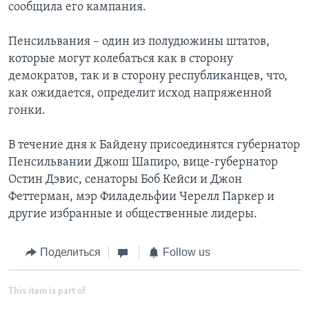
сообщила его кампания.
Пенсильвания – один из полудюжины штатов,
которые могут колебаться как в сторону
демократов, так и в сторону республиканцев, что,
как ожидается, определит исход напряженной
гонки.
В течение дня к Байдену присоединятся губернатор
Пенсильвании Джош Шапиро, вице-губернатор
Остин Дэвис, сенаторы Боб Кейси и Джон
Феттерман, мэр Филадельфии Черелл Паркер и
другие избранные и общественные лидеры.
Поделиться
Follow us
This item is part of