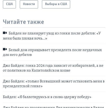
США
Новости
Выборы в США
Читайте также
Байден не планирует уход из гонки после дебатов: «У
меня была плохая ночь…»
Белый дом оправдывает президента после неудачных
для него дебатов
Джо Байден: гонка 2024 года зависит от избирателей, а не
от политиков на Капитолийском холме
Джо Байден: «только Всевышний может остановить меня в
президентской гонке»
Байден: «Я баллотируюсь и я снова одержу победу»