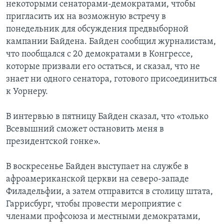
некоторыми сенаторами-демократами, чтобы
пригласить их на возможную встречу в
понедельник для обсуждения предвыборной
кампании Байдена. Байден сообщил журналистам,
что пообщался с 20 демократами в Конгрессе,
которые призвали его остаться, и сказал, что не
знает ни одного сенатора, готового присоединиться
к Уорнеру.
В интервью в пятницу Байден сказал, что «только
Всевышний сможет остановить меня в
президентской гонке».
В воскресенье Байден выступает на службе в
афроамериканской церкви на северо-западе
Филадельфии, а затем отправится в столицу штата,
Гаррисбург, чтобы провести мероприятие с
членами профсоюза и местными демократами,