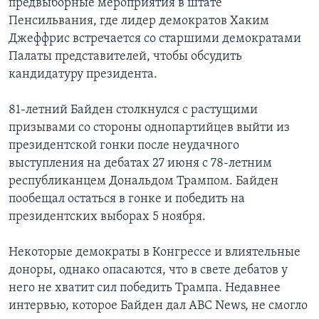
предвыборные мероприятия в штате
Пенсильвания, где лидер демократов Хаким
Джеффрис встречается со старшими демократами
Палаты представителей, чтобы обсудить
кандидатуру президента.
81-летний Байден столкнулся с растущими
призывами со стороны однопартийцев выйти из
президентской гонки после неудачного
выступления на дебатах 27 июня с 78-летним
республиканцем Дональдом Трампом. Байден
пообещал остаться в гонке и победить на
президентских выборах 5 ноября.
Некоторые демократы в Конгрессе и влиятельные
доноры, однако опасаются, что в свете дебатов у
него не хватит сил победить Трампа. Недавнее
интервью, которое Байден дал ABC News, не смогло