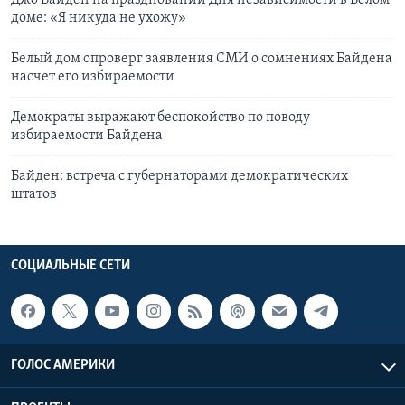
Джо Байден на праздновании Дня независимости в Белом
доме: «Я никуда не ухожу»
Белый дом опроверг заявления СМИ о сомнениях Байдена
насчет его избираемости
Демократы выражают беспокойство по поводу
избираемости Байдена
Байден: встреча с губернаторами демократических
штатов
СОЦИАЛЬНЫЕ СЕТИ
ГОЛОС АМЕРИКИ