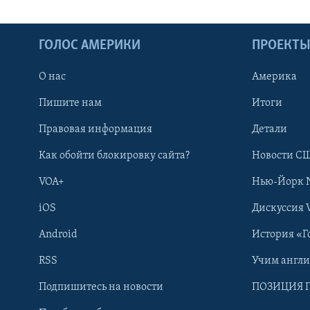
ГОЛОС АМЕРИКИ
ПРОЕКТ
О нас
Америка
Пишите нам
Итоги
Правовая информация
Детали
Как обойти блокировку сайта?
Новости СШ
VOA+
Нью-Йорк 
iOS
Дискуссия 
Android
История «Г
RSS
Учим англ
Learning English
Подпишитесь на новости
ПОЗИЦИЯ 