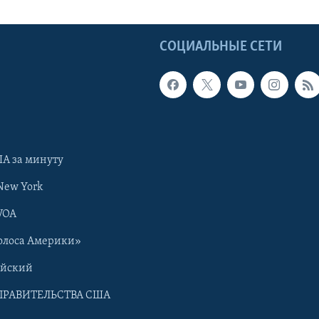
Ы
СОЦИАЛЬНЫЕ СЕТИ
А за минуту
New York
VOA
олоса Америки»
ийский
ПРАВИТЕЛЬСТВА США