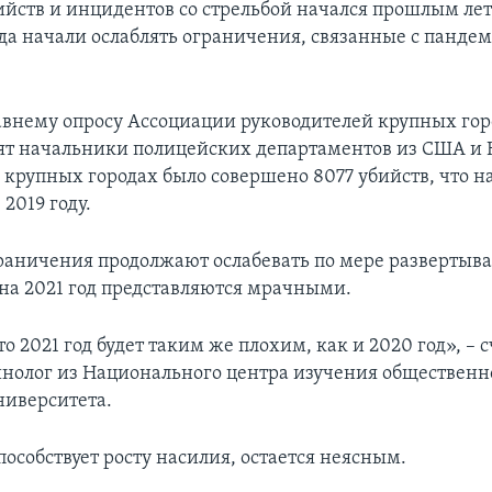
бийств и инцидентов со стрельбой начался прошлым ле
рода начали ослаблять ограничения, связанные с панде
авнему опросу Ассоциации руководителей крупных горо
ят начальники полицейских департаментов из США и 
7 крупных городах было совершено 8077 убийств, что н
 2019 году.
раничения продолжают ослабевать по мере развертыв
на 2021 год представляются мрачными.
о 2021 год будет таким же плохим, как и 2020 год», –
нолог из Национального центра изучения обществен
ниверситета.
особствует росту насилия, остается неясным.