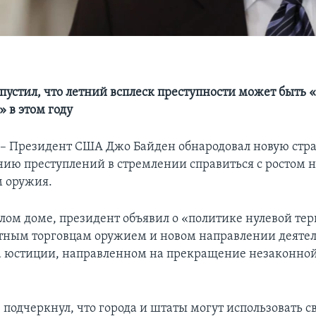
пустил, что летний всплеск преступности может быть 
в этом году
 Президент США Джо Байден обнародовал новую стра
ию преступлений в стремлении справиться с ростом н
 оружия.
елом доме, президент объявил о «политике нулевой те
тным торговцам оружием и новом направлении деяте
 юстиции, направленном на прекращение незаконной
 подчеркнул, что города и штаты могут использовать с