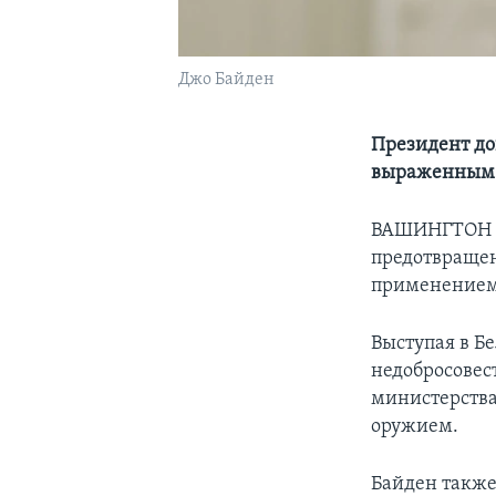
Джо Байден
Президент до
выраженным» 
ВАШИНГТОН –
предотвращен
применением
Выступая в Б
недобросовес
министерства
оружием.
Байден также