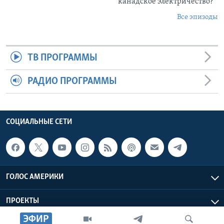
канадское электричество?
Все эпизоды
ТВ ПРОГРАММЫ
РАДИО ПРОГРАММЫ
СОЦИАЛЬНЫЕ СЕТИ
ГОЛОС АМЕРИКИ
ПРОЕКТЫ
ЭФИР