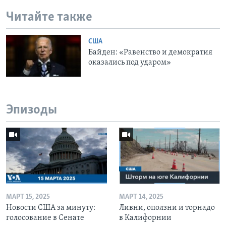
Читайте также
США
Байден: «Равенство и демократия
оказались под ударом»
Эпизоды
МАРТ 15, 2025
МАРТ 14, 2025
Новости США за минуту:
Ливни, оползни и торнадо
голосование в Сенате
в Калифорнии