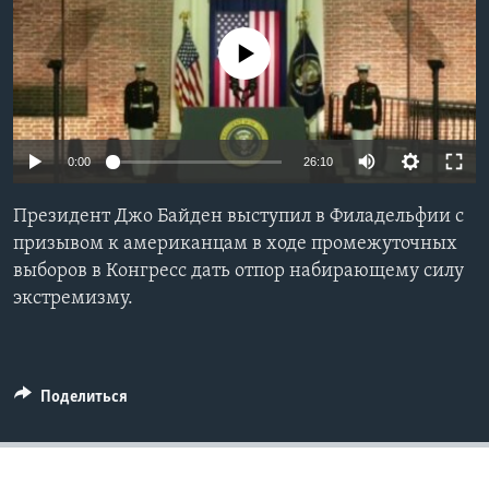
Learning English
No media source currently available
СОЦИАЛЬНЫЕ СЕТИ
0:00
26:10
Языки
Президент Джо Байден выступил в Филадельфии с
призывом к американцам в ходе промежуточных
выборов в Конгресс дать отпор набирающему силу
экстремизму.
Поделиться