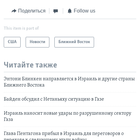
Поделиться
Follow us
This item is part of
США
Новости
Ближний Восток
Читайте также
Энтони Блинкен направляется в Израиль и другие страны
Ближнего Востока
Байден обсудил с Нетаньяху ситуацию в Газе
Израиль наносит новые удары по разрушенному сектору
Газа
Глава Пентагона прибыл в Израиль для переговоров о