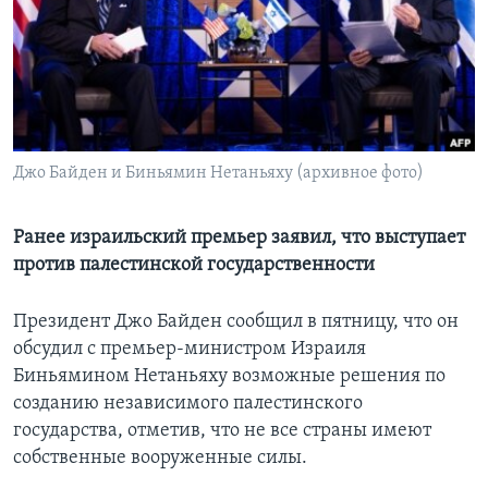
Learning English
СОЦИАЛЬНЫЕ СЕТИ
Джо Байден и Биньямин Нетаньяху (архивное фото)
Языки
Ранее израильский премьер заявил, что выступает
против палестинской государственности
Президент Джо Байден сообщил в пятницу, что он
обсудил с премьер-министром Израиля
Биньямином Нетаньяху возможные решения по
созданию независимого палестинского
государства, отметив, что не все страны имеют
собственные вооруженные силы.