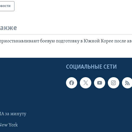
овости
также
приостанавливают боевую подготовку в Южной Корее после а
Ы
СОЦИАЛЬНЫЕ СЕТИ
А за минуту
New York