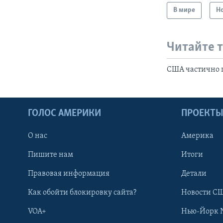
В мире
Н
Читайте 
США частично 
ГОЛОС АМЕРИКИ
ПРОЕКТ
О нас
Америка
Пишите нам
Итоги
Правовая информация
Детали
Как обойти блокировку сайта?
Новости СШ
VOA+
Нью-Йорк 