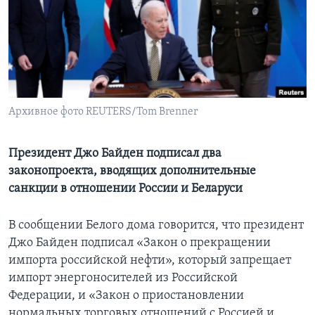
Learning English
СОЦИАЛЬНЫЕ СЕТИ
Архивное фото REUTERS/Tom Brenner
Языки
Президент Джо Байден подписал два
законопроекта, вводящих дополнительные
санкции в отношении России и Беларуси
В сообщении Белого дома говорится, что президент
Джо Байден подписал «Закон о прекращении
импорта российской нефти», который запрещает
импорт энергоносителей из Российской
Федерации, и «Закон о приостановлении
нормальных торговых отношений с Россией и