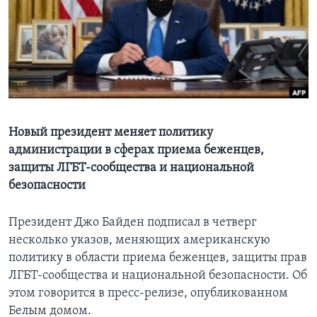
Learning English
СОЦИАЛЬНЫЕ СЕТИ
Языки
Новый президент меняет политику
администрации в сферах приема беженцев,
защиты ЛГБТ-сообщества и национальной
безопасности
Президент Джо Байден подписал в четверг
несколько указов, меняющих американскую
политику в области приема беженцев, защиты прав
ЛГБТ-сообщества и национальной безопасности. Об
этом говорится в пресс-релизе, опубликованном
Белым домом.