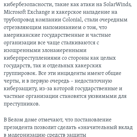
кибербезопасности, такие как атаки на SolarWinds,
Microsoft Exchange и хакерское нападение на
трубопровод компании Colonial, стали очередным
отрезвляющим напоминанием о том, что
американские государственные и частные
организации все чаще сталкиваются с
изощренными злонамеренными
киберпреступлениями со стороны как целых
государств, так и отдельных хакерских
группировок. Все эти инциденты имеют общие
черты, и в первую очередь – недостаточную
киберзащиту, из-за которой государственные и
частные организации становятся уязвимыми для
преступников.
В Белом доме отмечают, что постановление
президента позволит сделать «значительный вклад
в модернизацию средств защиты