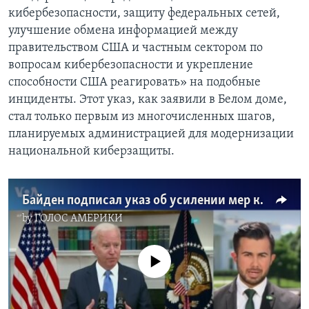
кибербезопасности, защиту федеральных сетей,
улучшение обмена информацией между
правительством США и частным сектором по
вопросам кибербезопасности и укрепление
способности США реагировать» на подобные
инциденты. Этот указ, как заявили в Белом доме,
стал только первым из многочисленных шагов,
планируемых администрацией для модернизации
национальной киберзащиты.
Байден подписал указ об усилении мер кибербезопасности после атаки на Colonial Pipeline
by
ГОЛОС АМЕРИКИ
No media source currently available