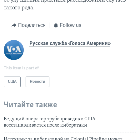
об улучшении практики расследований случаев
такого рода.
Поделиться
Follow us
Русская служба «Голоса Америки»
This item is part of
США
Новости
Читайте также
Ведущий оператор трубопроводов в США
восстанавливается после кибератаки
Источник: за кибератакой на Colonial Pipeline может