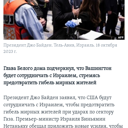
Learning English
СОЦИАЛЬНЫЕ СЕТИ
Президент Джо Байден. Тель-Авив, Израиль. 18 октября
2023 г.
Языки
Глава Белого дома подчеркнул, что Вашингтон
будет сотрудничать с Израилем, стремясь
предотвратить гибель мирных жителей
Президент Джо Байден заявил, что США будут
сотрудничать с Израилем, чтобы предотвратить
гибель мирных жителей при ударах по сектору
Газа. Премьер-министр Израиля Биньямин
Нетаньяху обещал приложить новые усилия, чтобы