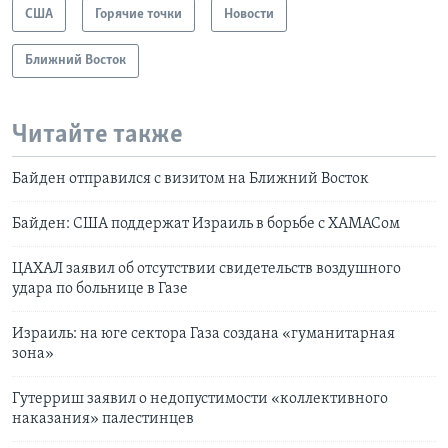
США
Горячие точки
Новости
Ближний Восток
Читайте также
Байден отправился с визитом на Ближний Восток
Байден: США поддержат Израиль в борьбе с ХАМАСом
ЦАХАЛ заявил об отсутствии свидетельств воздушного
удара по больнице в Газе
Израиль: на юге сектора Газа создана «гуманитарная
зона»
Гутерриш заявил о недопустимости «коллективного
наказания» палестинцев