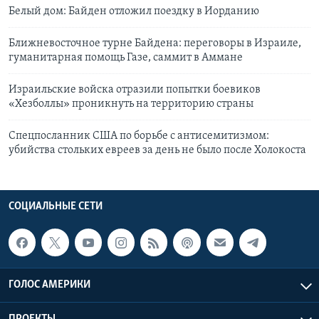
Белый дом: Байден отложил поездку в Иорданию
Ближневосточное турне Байдена: переговоры в Израиле,
гуманитарная помощь Газе, саммит в Аммане
Израильские войска отразили попытки боевиков
«Хезболлы» проникнуть на территорию страны
Спецпосланник США по борьбе с антисемитизмом:
убийства стольких евреев за день не было после Холокоста
СОЦИАЛЬНЫЕ СЕТИ
ГОЛОС АМЕРИКИ
ПРОЕКТЫ