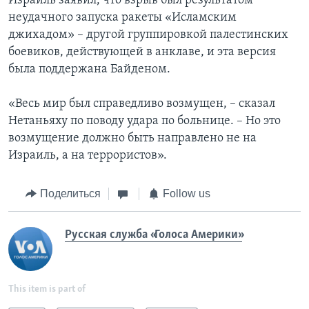
Израиль заявил, что взрыв был результатом
неудачного запуска ракеты «Исламским
джихадом» – другой группировкой палестинских
боевиков, действующей в анклаве, и эта версия
была поддержана Байденом.
«Весь мир был справедливо возмущен, – сказал
Нетаньяху по поводу удара по больнице. – Но это
возмущение должно быть направлено не на
Израиль, а на террористов».
Поделиться
Follow us
Русская служба «Голоса Америки»
This item is part of