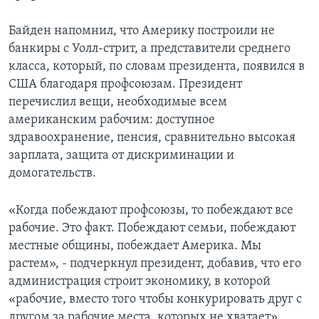
Байден напомнил, что Америку построили не
банкиры с Уолл-стрит, а представители среднего
класса, который, по словам президента, появился в
США благодаря профсоюзам. Президент
перечислил вещи, необходимые всем
американским рабочим: доступное
здравоохранение, пенсия, сравнительно высокая
зарплата, защита от дискриминации и
домогательств.
«Когда побеждают профсоюзы, то побеждают все
рабочие. Это факт. Побеждают семьи, побеждают
местные общины, побеждает Америка. Мы
растем», - подчеркнул президент, добавив, что его
администрация строит экономику, в которой
«рабочие, вместо того чтобы конкурировать друг с
другом за рабочие места, которых не хватает»