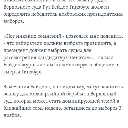
никаких сомнений» в том, что замену судье
Верховного суда Рут Бейдер Гинзбург должен
определить победитель ноябрьских президентских
выборов.
«Нет никаких сомнений - позвольте мне пояснить,
- что избиратели должны выбрать президента, а
президент должен выбрать судью для
рассмотрения кандидатуры Сенатом», - сказал
Байден журналистам, комментируя сообщение о
смерти Гинзбург.
Замечания Байдена, по-видимому, могут заложить
основу для межпартийной борьбы за Верховный
суд, которая может стать доминирующей темой в
ближайшие семь недель, оставшиеся до выборов 3
ноября.