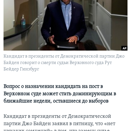
Learning English
СОЦИАЛЬНЫЕ СЕТИ
Языки
Кандидат в президенты от Демократической партии Джо
Байден говорит о смерти судьи Верховного суда Рут
Бейдер Гинзбург
Вопрос о назначении кандидата на пост в
Верховном суде может стать доминирующим в
ближайшие недели, оставшиеся до выборов
Кандидат в президенты от Демократической
партии Джо Байден заявил в пятницу, что «нет