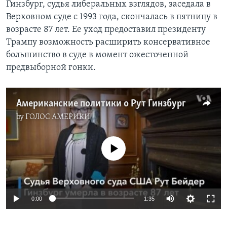
Гинзбург, судья либеральных взглядов, заседала в
Верховном суде с 1993 года, скончалась в пятницу в
возрасте 87 лет. Ее уход предоставил президенту
Трампу возможность расширить консервативное
большинство в суде в момент ожесточенной
предвыборной гонки.
Американские политики о Рут Гинзбург
by
ГОЛОС АМЕРИКИ
No media source currently available
0:00
1:35