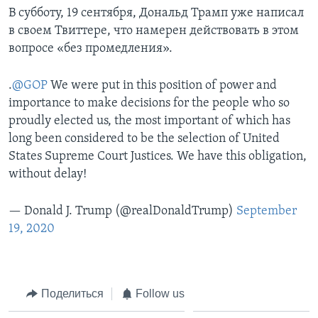
В субботу, 19 сентября, Дональд Трамп уже написал
в своем Твиттере, что намерен действовать в этом
вопросе «без промедления».
.
@GOP
We were put in this position of power and
importance to make decisions for the people who so
proudly elected us, the most important of which has
long been considered to be the selection of United
States Supreme Court Justices. We have this obligation,
without delay!
— Donald J. Trump (@realDonaldTrump)
September
19, 2020
Поделиться
Follow us