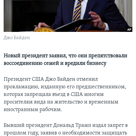
Learning English
СОЦИАЛЬНЫЕ СЕТИ
Джо Байден
Языки
Новый президент заявил, что они препятствовали
воссоединению семей и вредили бизнесу
Президент США Джо Байден отменил
прокламацию, изданную его предшественником,
которая запрещала въезд в США многим
просителям вида на жительство и временным
иностранным рабочим.
Бывший президент Дональд Трамп издал запрет в
прошлом году, заявив о необходимости защищать