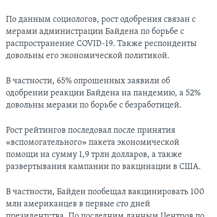
По данным социологов, рост одобрения связан с
мерами администрации Байдена по борьбе с
распространение COVID-19. Также респонденты
довольны его экономической политикой.
В частности, 65% опрошенных заявили об
одобрении реакции Байдена на пандемию, а 52%
довольны мерами по борьбе с безработицей.
Рост рейтингов последовал после принятия
«вспомогательного» пакета экономической
помощи на сумму 1,9 трлн долларов, а также
развертывания кампании по вакцинации в США.
В частности, Байден пообещал вакцинировать 100
млн американцев в первые сто дней
президентства. По последним данным Центров по