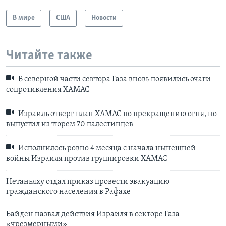
В мире
США
Новости
Читайте также
В северной части сектора Газа вновь появились очаги
сопротивления ХАМАС
Израиль отверг план ХАМАС по прекращению огня, но
выпустил из тюрем 70 палестинцев
Исполнилось ровно 4 месяца с начала нынешней
войны Израиля против группировки ХАМАС
Нетаньяху отдал приказ провести эвакуацию
гражданского населения в Рафахе
Байден назвал действия Израиля в секторе Газа
«чрезмерными»