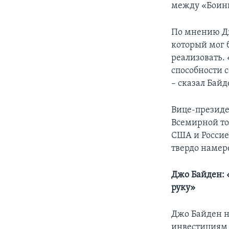
между «Боинг
По мнению Дж
который мог 
реализовать. 
способности с
– сказал Байд
Вице-президе
Всемирной то
США и Россие
твердо намер
Джо Байден: 
руку»
Джо Байден н
инвестициям 