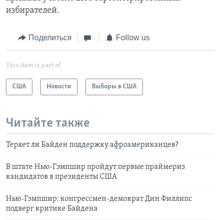
избирателей.
Поделиться
Follow us
This item is part of
США
Новости
Выборы в США
Читайте также
Теряет ли Байден поддержку афроамериканцев?
В штате Нью-Гэмпшир пройдут первые праймериз
кандидатов в президенты США
Нью-Гэмпшир: конгрессмен-демократ Дин Филлипс
подверг критике Байдена