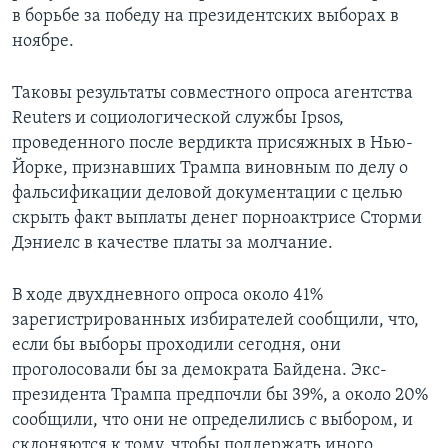
в борьбе за победу на президентских выборах в
ноябре.
Таковы результаты совместного опроса агентства
Reuters и социологической службы Ipsos,
проведенного после вердикта присяжных в Нью-
Йорке, признавших Трампа виновным по делу о
фальсификации деловой документации с целью
скрыть факт выплаты денег порноактрисе Сторми
Дэниелс в качестве платы за молчание.
В ходе двухдневного опроса около 41%
зарегистрированных избирателей сообщили, что,
если бы выборы проходили сегодня, они
проголосовали бы за демократа Байдена. Экс-
президента Трампа предпочли бы 39%, а около 20%
сообщили, что они не определились с выбором, и
склоняются к тому, чтобы поддержать иного