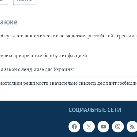
также
 обсуждает экономические последствия российской агрессии 
своим приоритетом борьбу с инфляцией
л закон о ленд-лизе для Украины
еисполнен решимости значительно снизить дефицит госбюдж
Ы
СОЦИАЛЬНЫЕ СЕТИ