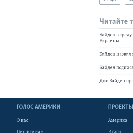
Читайте 
Байден в среду
Украины
Байден назвал 
Байден подписа
Джо Байден пр
ГОЛОС АМЕРИКИ
ПРОЕКТ
О нас
Америка
Пишите нам
Итоги