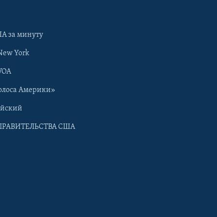
А за минуту
New York
VOA
олоса Америки»
ийский
ПРАВИТЕЛЬСТВА США