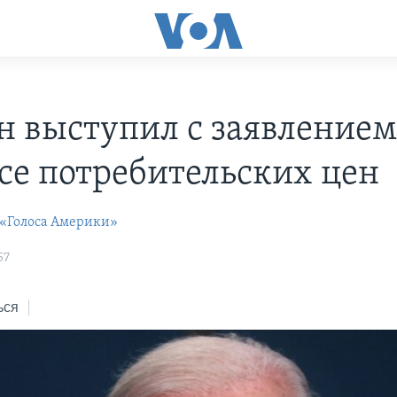
н выступил с заявлением
се потребительских цен
 «Голоса Америки»
57
ься