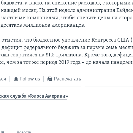
 бюджета, а также на снижение расходов, с которым
 каждый месяц. На этой неделе администрация Байден
с частными компаниями, чтобы снизить цены на скоро
 десятков миллионов американцев.
 отметил, что бюджетное управление Конгресса США 
о дефицит федерального бюджета за первые семь месяц
ода сократился на $1,5 триллиона. Кроме того, дефици
е, чем за тот же период 2019 года – до начала пандеми
ься
Follow us
Распечатать
ская служба «Голоса Америки»
ША
Новости