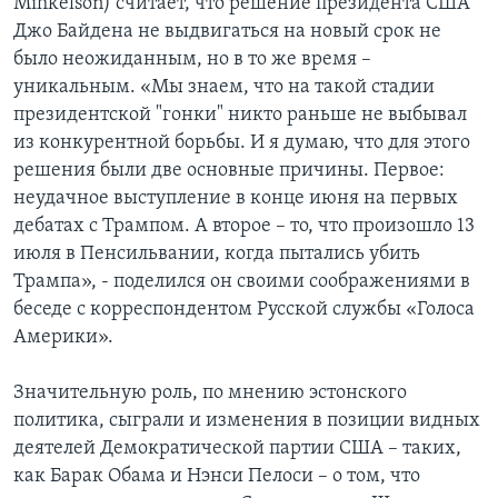
Mihkelson) считает, что решение президента США
Джо Байдена не выдвигаться на новый срок не
было неожиданным, но в то же время –
уникальным. «Мы знаем, что на такой стадии
президентской "гонки" никто раньше не выбывал
из конкурентной борьбы. И я думаю, что для этого
решения были две основные причины. Первое:
неудачное выступление в конце июня на первых
дебатах с Трампом. А второе – то, что произошло 13
июля в Пенсильвании, когда пытались убить
Трампа», - поделился он своими соображениями в
беседе с корреспондентом Русской службы «Голоса
Америки».
Значительную роль, по мнению эстонского
политика, сыграли и изменения в позиции видных
деятелей Демократической партии США – таких,
как Барак Обама и Нэнси Пелоси – о том, что