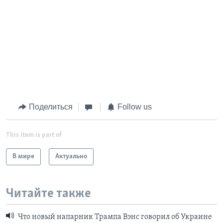
Поделиться
Follow us
This item is part of
В мире
Актуально
Читайте также
Что новый напарник Трампа Вэнс говорил об Украине