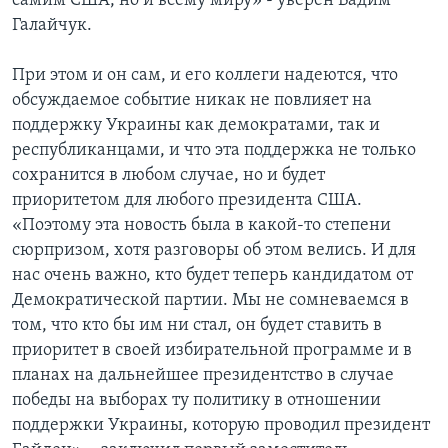
самим США, но и всему миру» - уверен Вадим
Галайчук.
При этом и он сам, и его коллеги надеются, что
обсуждаемое событие никак не повлияет на
поддержку Украины как демократами, так и
республиканцами, и что эта поддержка не только
сохранится в любом случае, но и будет
приоритетом для любого президента США.
«Поэтому эта новость была в какой-то степени
сюрпризом, хотя разговоры об этом велись. И для
нас очень важно, кто будет теперь кандидатом от
Демократической партии. Мы не сомневаемся в
том, что кто бы им ни стал, он будет ставить в
приоритет в своей избирательной программе и в
планах на дальнейшее президентство в случае
победы на выборах ту политику в отношении
поддержки Украины, которую проводил президент