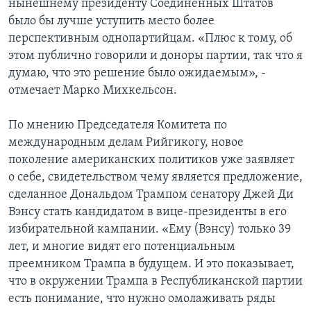
нынешнему президенту Соединенных Штатов
было бы лучше уступить место более
перспективным однопартийцам. «Плюс к тому, об
этом публично говорили и доноры партии, так что я
думаю, что это решение было ожидаемым», -
отмечает Марко Михкельсон.
По мнению Председателя Комитета по
международным делам Рийгикогу, новое
поколение американских политиков уже заявляет
о себе, свидетельством чему является предложение,
сделанное Дональдом Трампом сенатору Джей Ди
Вэнсу стать кандидатом в вице-президенты в его
избирательной кампании. «Ему (Вэнсу) только 39
лет, и многие видят его потенциальным
преемником Трампа в будущем. И это показывает,
что в окружении Трампа в Республиканской партии
есть понимание, что нужно омолаживать ряды