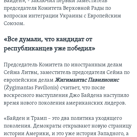
Байден», - заключил первый заместитель
председателя Комитета Верховной Рады по
вопросам интеграции Украины с Европейским
Союзом.
«Все думали, что кандидат от
республиканцев уже победил»
Председатель Комитета по иностранным делам
Сейма Литвы, заместитель председателя Сейма по
европейским делам
Жигимантас Павилионис
(Žygimantas Pavilionis) считает, что после
воскресного выступления Джо Байдена наступило
время нового поколения американских лидеров.
«Байден и Трамп – это два политика уходящего
поколения. Демократы открывают новую страницу
истории Америки, и это уже история Западного, а