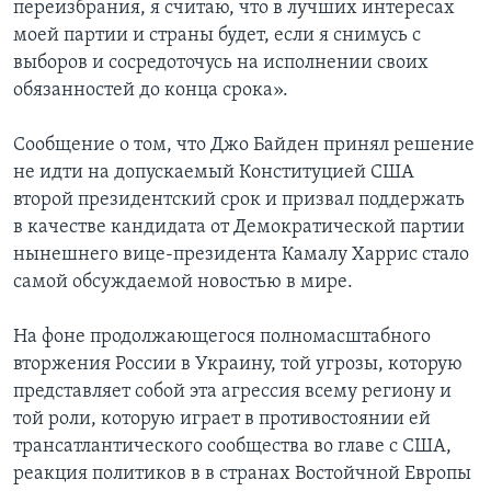
переизбрания, я считаю, что в лучших интересах
моей партии и страны будет, если я снимусь с
выборов и сосредоточусь на исполнении своих
обязанностей до конца срока».
Сообщение о том, что Джо Байден принял решение
не идти на допускаемый Конституцией США
второй президентский срок и призвал поддержать
в качестве кандидата от Демократической партии
нынешнего вице-президента Камалу Харрис стало
самой обсуждаемой новостью в мире.
На фоне продолжающегося полномасштабного
вторжения России в Украину, той угрозы, которую
представляет собой эта агрессия всему региону и
той роли, которую играет в противостоянии ей
трансатлантического сообщества во главе с США,
реакция политиков в в странах Востойчной Европы