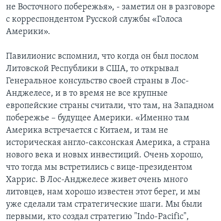
не Восточного побережья», - заметил он в разговоре
с корреспондентом Русской службы «Голоса
Америки».
Павилионис вспомнил, что когда он был послом
Литовской Республики в США, то открывал
Генеральное консульство своей страны в Лос-
Анджелесе, и в то время не все крупные
европейские страны считали, что там, на Западном
побережье – будущее Америки. «Именно там
Америка встречается с Китаем, и там не
историческая англо-саксонская Америка, а страна
нового века и новых инвестиций. Очень хорошо,
что тогда мы встретились с вице-президентом
Харрис. В Лос-Анджелесе живет очень много
литовцев, нам хорошо известен этот берег, и мы
уже сделали там стратегические шаги. Мы были
первыми, кто создал стратегию "Indo-Paсific",