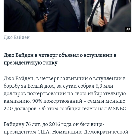
Learning English
СОЦИАЛЬНЫЕ СЕТИ
Джо Байден
Языки
Джо Байден в четверг объявил о вступлении в
президентскую гонку
Джо Байден, в четверг заявивший о вступлении в
борьбу за Белый дом, за сутки собрал 6,3 млн
долларов пожертвований на свою избирательную
кампанию. 90% пожертвований – суммы меньше
200 долларов. Об этом сообщил телеканал MSNBC.
Байдену 76 лет, до 2016 года он был вице-
президентом США. Номинацию Демократической