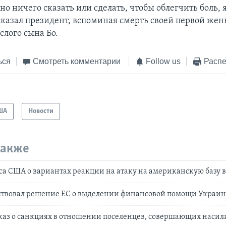
о ничего сказать или сделать, чтобы облегчить боль, я
 сказал президент, вспоминая смерть своей первой же
слого сына Бо.
ься
Смотреть комментарии
Follow us
Распе
ША
Новости
также
са США о вариантах реакции на атаку на американскую базу 
ствовал решение ЕС о выделении финансовой помощи Украин
каз о санкциях в отношении поселенцев, совершающих насил