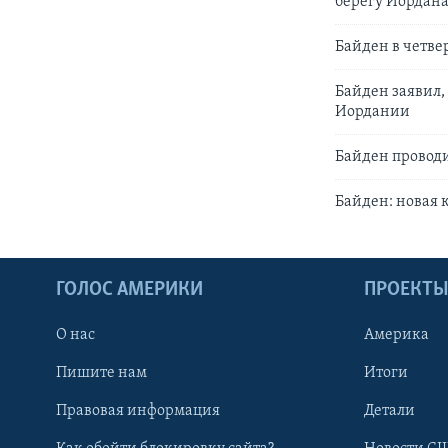
берегу Иордан
Байден в четве
Байден заявил,
Иордании
Байден провод
Байден: новая 
ГОЛОС АМЕРИКИ
ПРОЕКТ
О нас
Америка
Пишите нам
Итоги
Правовая информация
Детали