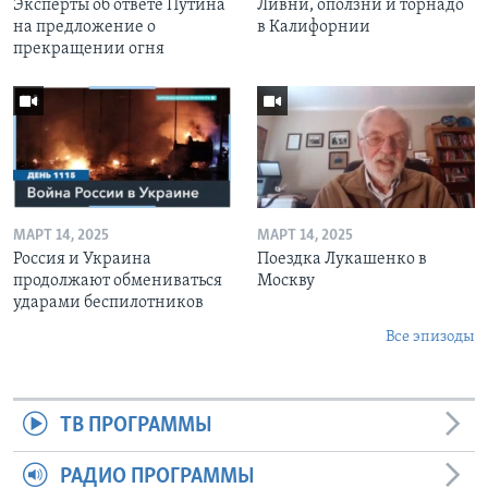
Эксперты об ответе Путина
Ливни, оползни и торнадо
на предложение о
в Калифорнии
прекращении огня
МАРТ 14, 2025
МАРТ 14, 2025
Россия и Украина
Поездка Лукашенко в
продолжают обмениваться
Москву
ударами беспилотников
Все эпизоды
ТВ ПРОГРАММЫ
РАДИО ПРОГРАММЫ