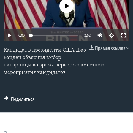
No media source currently available
Learning English
СОЦИАЛЬНЫЕ СЕТИ
0:00
2:52
Прямая ссылка
Кандидат в президенты США Джо
Языки
Байден объяснил выбор
напарницы во время первого совместного
мероприятия кандидатов
Поделиться