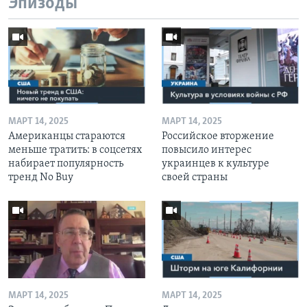
Эпизоды
МАРТ 14, 2025
МАРТ 14, 2025
Американцы стараются
Российское вторжение
меньше тратить: в соцсетях
повысило интерес
набирает популярность
украинцев к культуре
тренд No Buy
своей страны
МАРТ 14, 2025
МАРТ 14, 2025