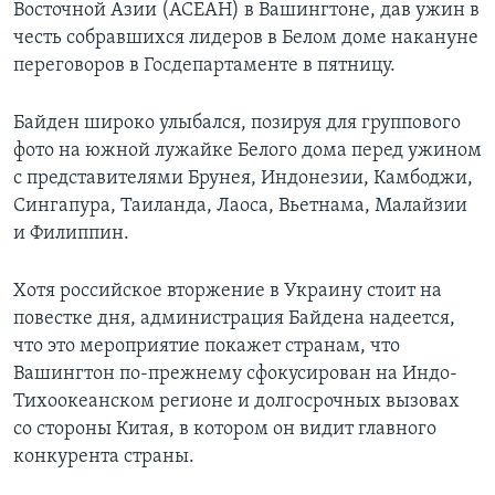
Восточной Азии (АСЕАН) в Вашингтоне, дав ужин в
честь собравшихся лидеров в Белом доме накануне
переговоров в Госдепартаменте в пятницу.
Байден широко улыбался, позируя для группового
фото на южной лужайке Белого дома перед ужином
с представителями Брунея, Индонезии, Камбоджи,
Сингапура, Таиланда, Лаоса, Вьетнама, Малайзии
и Филиппин.
Хотя российское вторжение в Украину стоит на
повестке дня, администрация Байдена надеется,
что это мероприятие покажет странам, что
Вашингтон по-прежнему сфокусирован на Индо-
Тихоокеанском регионе и долгосрочных вызовах
со стороны Китая, в котором он видит главного
конкурента страны.