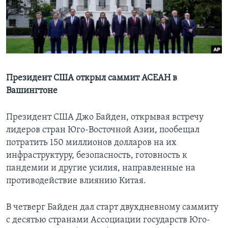
Learning English
СОЦИАЛЬНЫЕ СЕТИ
Президент США открыл саммит АСЕАН в
Вашингтоне
Языки
Президент США Джо Байден, открывая встречу
лидеров стран Юго-Восточной Азии, пообещал
потратить 150 миллионов долларов на их
инфраструктуру, безопасность, готовность к
пандемии и другие усилия, направленные на
противодействие влиянию Китая.
В четверг Байден дал старт двухдневному саммиту
с десятью странами Ассоциации государств Юго-