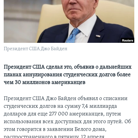
Learning English
СОЦИАЛЬНЫЕ СЕТИ
Президент США Джо Байден
Языки
Президент США сделал это, объявив о дальнейших
планах аннулирования студенческих долгов более
чем 30 миллионов американцев
Президент США Джо Байден объявил о списании
студенческих долгов на сумму 7,4 миллиарда
долларов для еще 277 000 американцев, путем
использования всех доступных для этого путей. Об
этом говорится в заявлении Белого дома,
распространенного в пятницу, 12 апреля.