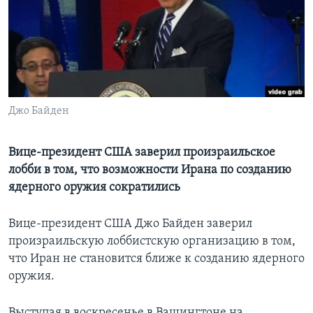
Learning English
СОЦИАЛЬНЫЕ СЕТИ
Джо Байден
Языки
Вице-президент США заверил произраильское
лобби в том, что возможности Ирана по созданию
ядерного оружия сократились
Вице-президент США Джо Байден заверил
произраильскую лоббистскую организацию в том,
что Иран не становится ближе к созданию ядерного
оружия.
Выступая в воскресенье в Вашингтоне на