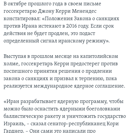
В октябре прошлого года в своем письме
госсекретарю Джону Керри Менендес
констатировал: «Положения Закона о санкциях
против Ирана истекают в 2016 году. Если срок
действия не будет продлен, это подаст
определенный сигнал иранскому режиму».
Выступая в прошлом месяце на капитолийском
холме, госсекретарь Керри предостерег против
поспешного принятия решения о продлении
закона о санкциях и призвал к терпению, пока
реализуется международное ядерное соглашение.
«Иран разрабатывает ядерную программу, чтобы
можно было оснастить ядерными боеголовками
баллистическую ракету и уничтожить государство
Израиль, – сказал сенатор-республиканец Кори
Гарднер. – Они сами это написали про