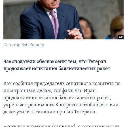
Learning English
СОЦИАЛЬНЫЕ СЕТИ
Сенатор Боб Коркер
Языки
Законодатели обеспокоены тем, что Тегеран
продолжает испытания баллистических ракет
Как сообщил председатель сенатского комитета по
иностранным делам, тот факт, что Иран
продолжает испытания баллистических ракет,
укрепляет решимость Конгресса возобновить или
даже усилить санкции против Тегерана.
«Есть три категории (санкций), с которыми могут