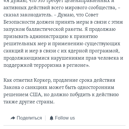
«Я думаю, что это требует целенаправленных и
активных действий всего мирового сообщества, –
сказал законодатель. – Думаю, что Совет
Безопасности должен принять меры в связи с этим
запуском баллистической ракеты. Я продолжаю
призывать администрацию к принятию
решительных мер и применению существующих
санкций и мер в связи с их ядерной программой,
продолжающимися нарушениями прав человека и
поддержкой терроризма в регионе».
Как отметил Коркер, продление срока действия
Закона о санкциях может быть односторонним
решением США, но должно побудить к действию
также другие страны.
Поделиться
Follow us