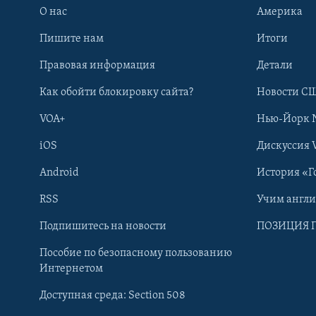
О нас
Америка
Пишите нам
Итоги
Правовая информация
Детали
Как обойти блокировку сайта?
Новости СШ
VOA+
Нью-Йорк 
iOS
Дискуссия 
Android
История «Г
RSS
Учим англ
Learning English
Подпишитесь на новости
ПОЗИЦИЯ 
Пособие по безопасному пользованию
СОЦИАЛЬНЫЕ СЕТИ
Интернетом
Доступная среда: Section 508