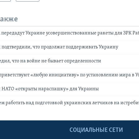
также
 передадут Украине усовершенствованные ракеты для ЗРК Pat
 подтвердили, что продолжат поддерживать Украину
дил, что на войне не бывает определенности
приветствуют «любую инициативу» по установлению мира в 
и НАТО «открыты нараспашку» для Украины
ем работать над подготовкой украинских летчиков на истребит
Ы
СОЦИАЛЬНЫЕ СЕТИ