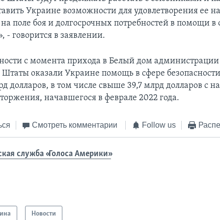
тавить Украине возможности для удовлетворения ее 
 на поле боя и долгосрочных потребностей в помощи в 
, - говорится в заявлении.
ности с момента прихода в Белый дом администрации
Штаты оказали Украине помощь в сфере безопасности
рд долларов, в том числе свыше 39,7 млрд долларов с н
вторжения, начавшегося в феврале 2022 года.
ься
Смотреть комментарии
Follow us
Распе
ская служба «Голоса Америки»
ина
Новости