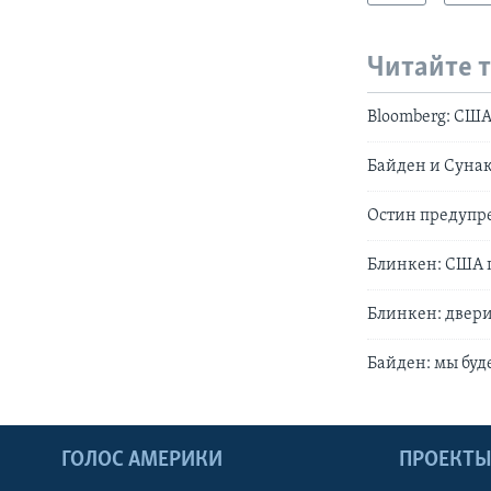
Читайте 
Bloomberg: США
Байден и Сунак
Остин предупре
Блинкен: США 
Блинкен: двер
Байден: мы буд
ГОЛОС АМЕРИКИ
ПРОЕКТ