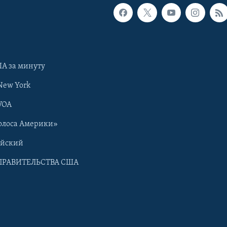
А за минуту
New York
VOA
олоса Америки»
ийский
ПРАВИТЕЛЬСТВА США