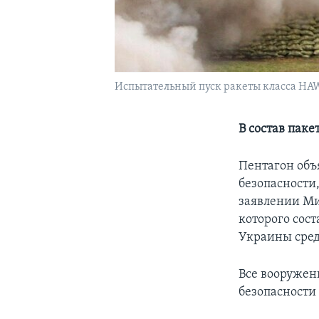
Испытательный пуск ракеты класса HAW
В состав пак
Пентагон объ
безопасности
заявлении Ми
которого сос
Украины сред
Все вооружен
безопасности