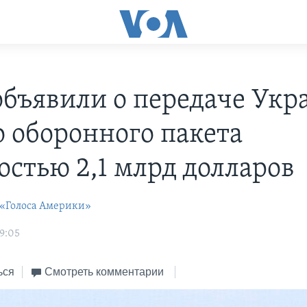
бъявили о передаче Укр
о оборонного пакета
остью 2,1 млрд долларов
 «Голоса Америки»
9:05
ься
Смотреть комментарии