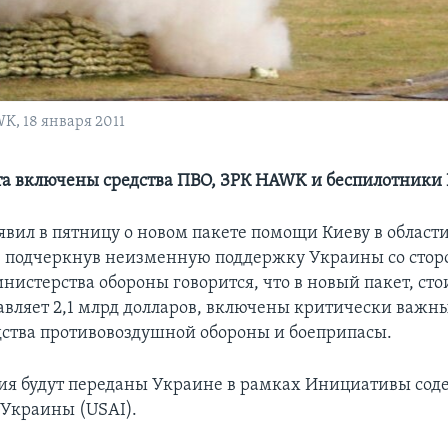
K, 18 января 2011
ета включены средства ПВО, ЗРК HAWK и беспилотники
явил в пятницу о новом пакете помощи Киеву в област
, подчеркнув неизменную поддержку Украины со сто
нистерства обороны говорится, что в новый пакет, ст
тавляет 2,1 млрд долларов, включены критически важн
ства противовоздушной обороны и боеприпасы.
ия будут переданы Украине в рамках Инициативы сод
 Украины (USAI).