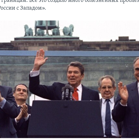
 границам. Все это создало много болезненных пробле
оссии с Западом».