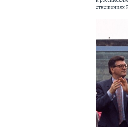
к российским
отношениях Р