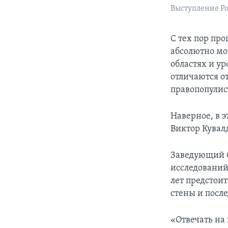
Выступление Ро
С тех пор про
абсолютно мо
областях и у
отличаются от
правопопулис
Наверное, в 
Виктор Кувал
Заведующий О
исследований
лет предстои
стены и посл
«Отвечать на