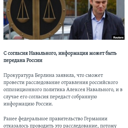
Learning English
СОЦИАЛЬНЫЕ СЕТИ
Языки
С согласия Навального, информация может быть
передана России
Прокуратура Берлина заявила, что сможет
провести расследование отравления российского
оппозиционного политика Алексея Навального, и в
случае его согласия передаст собранную
информацию России.
Ранее федеральное правительство Германии
отказалось проводить это расследование, потому