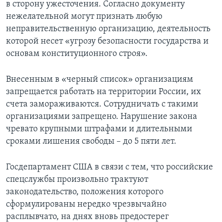
в сторону ужесточения. Согласно документу
нежелательной могут признать любую
неправительственную организацию, деятельность
которой несет «угрозу безопасности государства и
основам конституционного строя».
Внесенным в «черный список» организациям
запрещается работать на территории России, их
счета замораживаются. Сотрудничать с такими
организациями запрещено. Нарушение закона
чревато крупными штрафами и длительными
сроками лишения свободы – до 5 пяти лет.
Госдепартамент США в связи с тем, что российские
спецслужбы произвольно трактуют
законодательство, положения которого
сформулированы нередко чрезвычайно
расплывчато, на днях вновь предостерег