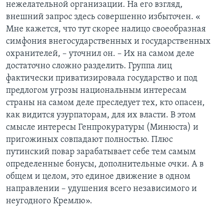
нежелательной организации. На его взгляд,
внешний запрос здесь совершенно избыточен. «
Мне кажется, что тут скорее налицо своеобразная
симфония внегосударственных и государственных
охранителей, – уточнил он. – Их на самом деле
достаточно сложно разделить. Группа лиц
фактически приватизировала государство и под
предлогом угрозы национальным интересам
страны на самом деле преследует тех, кто опасен,
как видится узурпаторам, для их власти. В этом
смысле интересы Генпрокуратуры (Минюста) и
пригожиных совпадают полностью. Плюс
путинский повар зарабатывает себе тем самым
определенные бонусы, дополнительные очки. А в
общем и целом, это единое движение в одном
направлении – удушения всего независимого и
неугодного Кремлю».