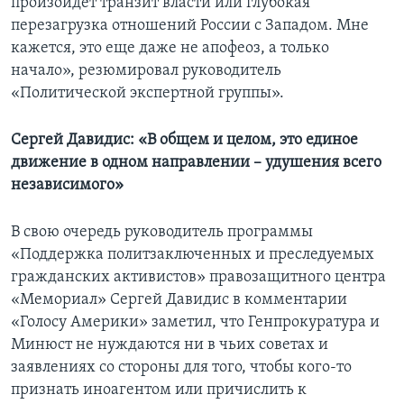
произойдет транзит власти или глубокая
перезагрузка отношений России с Западом. Мне
кажется, это еще даже не апофеоз, а только
начало», резюмировал руководитель
«Политической экспертной группы».
Сергей Давидис: «В общем и целом, это единое
движение в одном направлении – удушения всего
независимого»
В свою очередь руководитель программы
«Поддержка политзаключенных и преследуемых
гражданских активистов» правозащитного центра
«Мемориал» Сергей Давидис в комментарии
«Голосу Америки» заметил, что Генпрокуратура и
Минюст не нуждаются ни в чьих советах и
заявлениях со стороны для того, чтобы кого-то
признать иноагентом или причислить к