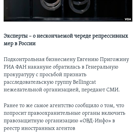
Learning English
СОЦИАЛЬНЫЕ СЕТИ
Эксперты – о нескончаемой череде репрессивных
мер в России
Языки
Подконтрольная бизнесмену Евгению Пригожину
РИА ФАН накануне обратилась в Генеральную
прокуратуру с просьбой признать
расследовательскую группу Bellingcat
нежелательной организацией, передают СМИ.
Ранее то же самое агентство сообщило о том, что
попросит правоохранительные органы включить
правозащитную организацию «ОВД-Инфо» в
реестр иностранных агентов