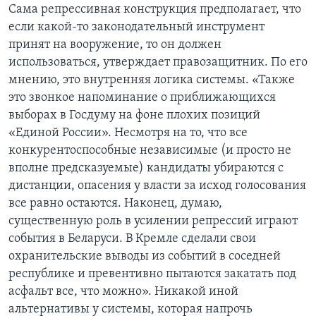
Сама репрессивная конструкция предполагает, что
если какой-то законодательный инструмент
принят на вооружение, то он должен
использоваться, утверждает правозащитник. По его
мнению, это внутренняя логика системы. «Также
это звонкое напоминание о приближающихся
выборах в Госдуму на фоне плохих позиций
«Единой России». Несмотря на то, что все
конкурентоспособные независимые (и просто не
вполне предсказуемые) кандидаты убираются с
дистанции, опасения у власти за исход голосования
все равно остаются. Наконец, думаю,
существенную роль в усилении репрессий играют
события в Беларуси. В Кремле сделали свои
охранительские выводы из событий в соседней
республике и превентивно пытаются закатать под
асфальт все, что можно». Никакой иной
альтернативы у системы, которая напрочь