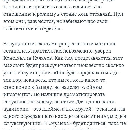
патриотов и проявить свою лояльность по
отношению к режиму в стране хоть отбавляй. При
этом они, разумеется, не забывают про свои
собственные интересы».
Запущенный властями репрессивный маховик
остановить практически невозможно, уверен
Константин Калачев. Как ему представляется, этот
маховик будет раскручиваться неизвестно сколько
уже в силу инерции. «Так будет продолжаться до
тех пор, пока всех, кто имеет хоть какое-то
отношение к Западу, не наделят клеймом
иноагентов. Но излишне драматизировать
ситуацию, по-моему, не стоит. Для одной части
аудитории – это клеймо, а для другой – реклама. На
одного осуждающего находится как минимум один
сочувствующий. И «музыка» будет длиться, пока не