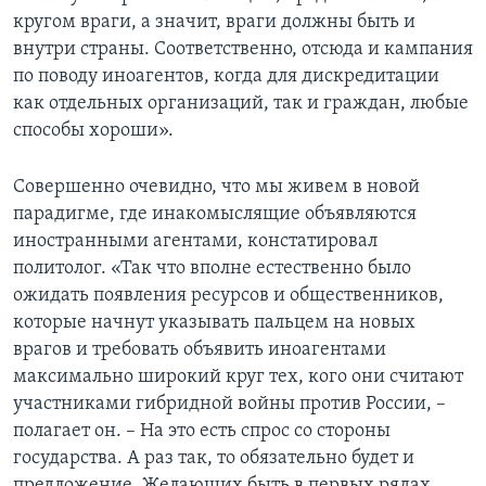
кругом враги, а значит, враги должны быть и
внутри страны. Соответственно, отсюда и кампания
по поводу иноагентов, когда для дискредитации
как отдельных организаций, так и граждан, любые
способы хороши».
Совершенно очевидно, что мы живем в новой
парадигме, где инакомыслящие объявляются
иностранными агентами, констатировал
политолог. «Так что вполне естественно было
ожидать появления ресурсов и общественников,
которые начнут указывать пальцем на новых
врагов и требовать объявить иноагентами
максимально широкий круг тех, кого они считают
участниками гибридной войны против России, –
полагает он. – На это есть спрос со стороны
государства. А раз так, то обязательно будет и
предложение. Желающих быть в первых рядах