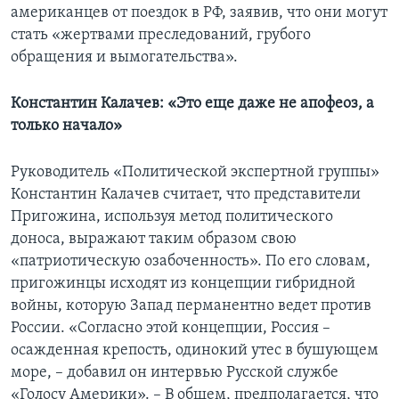
американцев от поездок в РФ, заявив, что они могут
стать «жертвами преследований, грубого
обращения и вымогательства».
Константин Калачев: «Это еще даже не апофеоз, а
только начало»
Руководитель «Политической экспертной группы»
Константин Калачев считает, что представители
Пригожина, используя метод политического
доноса, выражают таким образом свою
«патриотическую озабоченность». По его словам,
пригожинцы исходят из концепции гибридной
войны, которую Запад перманентно ведет против
России. «Согласно этой концепции, Россия –
осажденная крепость, одинокий утес в бушующем
море, – добавил он интервью Русской службе
«Голосу Америки». – В общем, предполагается, что