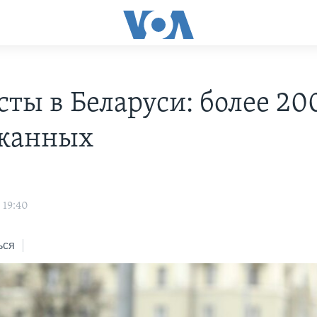
сты в Беларуси: более 20
жанных
 19:40
ься