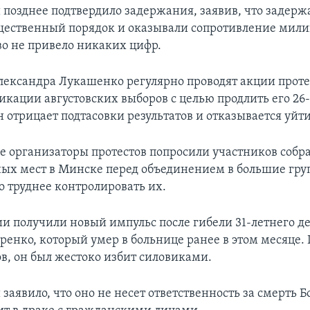
 позднее подтвердило задержания, заявив, что задер
ественный порядок и оказывали сопротивление мили
во не привело никаких цифр.
ександра Лукашенко регулярно проводят акции проте
икации августовских выборов с целью продлить его 26
 отрицает подтасовки результатов и отказывается уйти 
ле организаторы протестов попросили участников собра
ных мест в Минске перед объединением в большие гру
 труднее контролировать их.
и получили новый импульс после гибели 31-летнего д
ренко, который умер в больнице ранее в этом месяце.
в, он был жестоко избит силовиками.
заявило, что оно не несет ответственность за смерть 