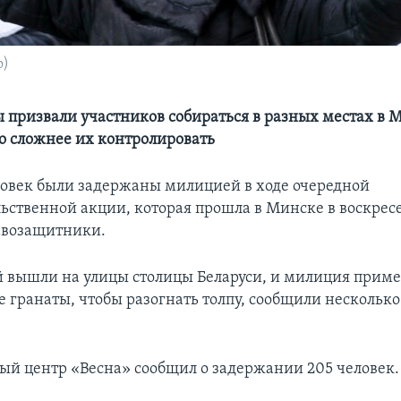
о)
 призвали участников собираться в разных местах в 
 сложнее их контролировать
ловек были задержаны милицией в ходе очередной
ьственной акции, которая прошла в Минске в воскрес
авозащитники.
 вышли на улицы столицы Беларуси, и милиция прим
 гранаты, чтобы разогнать толпу, сообщили несколько
й центр «Весна» сообщил о задержании 205 человек.