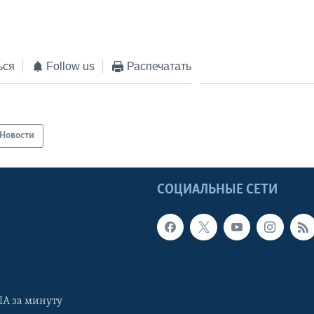
EMBED
ься
Follow us
Распечатать
Новости
Ы
СОЦИАЛЬНЫЕ СЕТИ
А за минуту