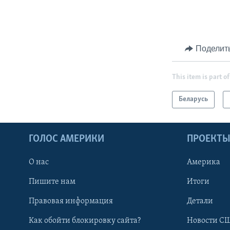
Поделит
This item is part of
Беларусь
ГОЛОС АМЕРИКИ
ПРОЕКТ
О нас
Америка
Пишите нам
Итоги
Правовая информация
Детали
Как обойти блокировку сайта?
Новости СШ