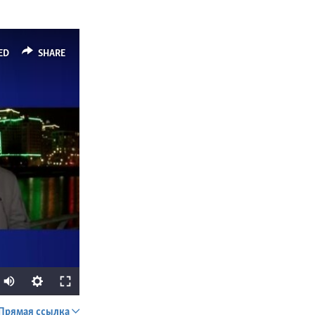
ED
SHARE
Прямая ссылка