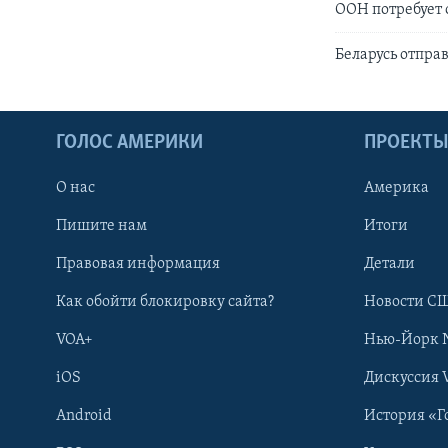
ООН потребует 
Беларусь отпра
ГОЛОС АМЕРИКИ
ПРОЕКТ
О нас
Америка
Пишите нам
Итоги
Правовая информация
Детали
Как обойти блокировку сайта?
Новости СШ
VOA+
Нью-Йорк 
iOS
Дискуссия 
Android
История «Г