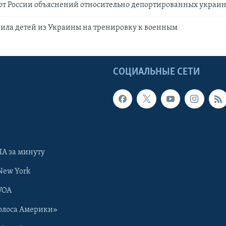
от России объяснений относительно депортированных украин
вила детей из Украины на тренировку к военным
Ы
СОЦИАЛЬНЫЕ СЕТИ
А за минуту
New York
VOA
олоса Америки»