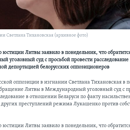
ии Светлана Тихановская (архивное фото)
 юстиции Литвы заявило в понедельник, что обратится
й уголовный суд с просьбой провести расследование в
ой депортацией белорусских оппозиционеров
сской оппозиции в изгнании Светлана Тихановская в 
бращение Литвы в Международный уголовный суд с п
следование в отношении Беларуси по факту насильств
 других преступлений режима Лукашенко против собс
 юстиции Литвы заявило в понедельник, что обратится