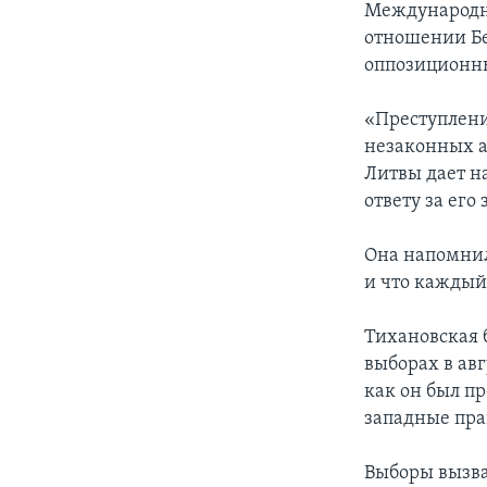
Международны
отношении Бе
оппозиционны
«Преступлени
незаконных а
Литвы дает н
ответу за его
Она напомнил
и что каждый
Тихановская 
выборах в авг
как он был п
западные пра
Выборы вызва