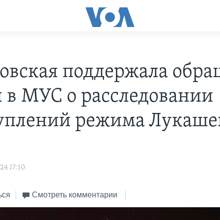
овская поддержала обр
 в МУС о расследовании
уплений режима Лукаше
24 17:10
ься
Смотреть комментарии