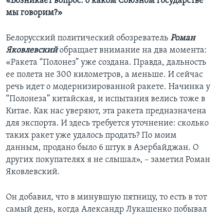
«Возникает вопрос: о каком Союзном государстве
мы говорим?»
Белорусский политический обозреватель
Роман
Яковлевский
обращает внимание на два момента:
«Ракета “Полонез” уже создана. Правда, дальность
ее полета не 300 километров, а меньше. И сейчас
речь идет о модернизированной ракете. Начинка у
“Полонеза” китайская, и испытания велись тоже в
Китае. Как нас уверяют, эта ракета предназначена
для экспорта. И здесь требуется уточнение: сколько
таких ракет уже удалось продать? По моим
данным, продано было 6 штук в Азербайджан. О
других покупателях я не слышал», – заметил Роман
Яковлевский.
Он добавил, что в минувшую пятницу, то есть в тот
самый день, когда Александр Лукашенко побывал