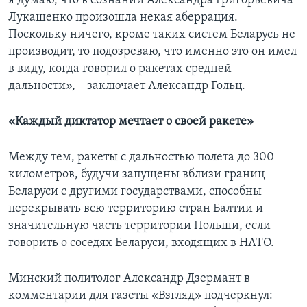
я думаю, что в сознании Александра Григорьевича
Лукашенко произошла некая аберрация.
Поскольку ничего, кроме таких систем Беларусь не
производит, то подозреваю, что именно это он имел
в виду, когда говорил о ракетах средней
дальности», – заключает Александр Гольц.
«Каждый диктатор мечтает о своей ракете»
Между тем, ракеты с дальностью полета до 300
километров, будучи запущены вблизи границ
Беларуси с другими государствами, способны
перекрывать всю территорию стран Балтии и
значительную часть территории Польши, если
говорить о соседях Беларуси, входящих в НАТО.
Минский политолог Александр Дзермант в
комментарии для газеты «Взгляд» подчеркнул: