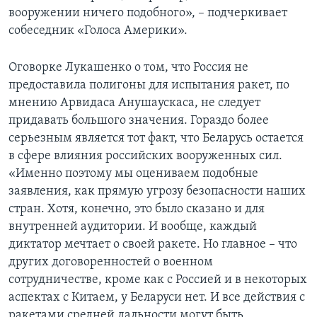
вооружении ничего подобного», – подчеркивает
собеседник «Голоса Америки».
Оговорке Лукашенко о том, что Россия не
предоставила полигоны для испытания ракет, по
мнению Арвидаса Анушаускаса, не следует
придавать большого значения. Гораздо более
серьезным является тот факт, что Беларусь остается
в сфере влияния российских вооруженных сил.
«Именно поэтому мы оцениваем подобные
заявления, как прямую угрозу безопасности наших
стран. Хотя, конечно, это было сказано и для
внутренней аудитории. И вообще, каждый
диктатор мечтает о своей ракете. Но главное – что
других договоренностей о военном
сотрудничестве, кроме как с Россией и в некоторых
аспектах с Китаем, у Беларуси нет. И все действия с
ракетами средней дальности могут быть