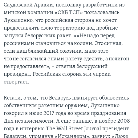
Саудовской Аравии, поскольку разработчики из
минской компании «ОКБ ТСП» пожаловались
Лукашенко, что российская сторона не хочет
предоставлять свою территорию под пробные
запуски белорусских ракет. ««Не надо перед
россиянами становиться на колени. Это сигнал,
если наш ближайший союзник, мало того
что не согласился с нами ракету сделать, а полигон
не предоставляет», – ответил белорусский
президент. Российская сторона эти упреки
отвергает.
Кстати, о том, что Беларусь планирует обзавестись
собственным ракетным оружием, Лукашенко
говорил в июле 2017 года во время празднования
Дня независимости. А еще раньше, в ноябре 2008
года в интервью The Wall Street Journal президент
Беларуси, упомянув «Искандеры», заявил: «Даже