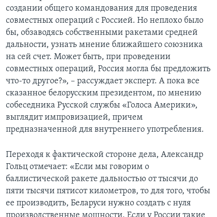
создании общего командования для проведения
совместных операций с Россией. Но неплохо было
бы, обзаводясь собственными ракетами средней
дальности, узнать мнение ближайшего союзника
на сей счет. Может быть, при проведении
совместных операций, Россия могла бы предложить
что-то другое?», – рассуждает эксперт. А пока все
сказанное белорусским президентом, по мнению
собеседника Русской службы «Голоса Америки»,
выглядит импровизацией, причем
предназначенной для внутреннего употребления.
Переходя к фактической стороне дела, Александр
Гольц отмечает: «Если мы говорим о
баллистической ракете дальностью от тысячи до
пяти тысячи пятисот километров, то для того, чтобы
ее производить, Беларуси нужно создать с нуля
производственные мощности. Если у России такие