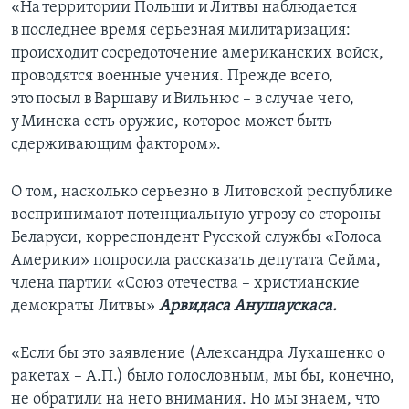
«На территории Польши и Литвы наблюдается
в последнее время серьезная милитаризация:
происходит сосредоточение американских войск,
проводятся военные учения. Прежде всего,
это посыл в Варшаву и Вильнюс – в случае чего,
у Минска есть оружие, которое может быть
сдерживающим фактором».
О том, насколько серьезно в Литовской республике
воспринимают потенциальную угрозу со стороны
Беларуси, корреспондент Русской службы «Голоса
Америки» попросила рассказать депутата Сейма,
члена партии «Союз отечества – христианские
демократы Литвы»
Арвидаса Анушаускаса.
«Если бы это заявление (Александра Лукашенко о
ракетах – А.П.) было голословным, мы бы, конечно,
не обратили на него внимания. Но мы знаем, что