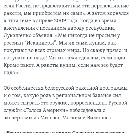
если Россия не предоставит нам эти перспективные
ракеты, мы приобретём их сами». А затем вернулся
к этой теме в апреле 2009 года, когда во время
выступления с посланием народу республики,
Лукашенко объявил: «Мы никогда не просили у
россиян “Искандеры”. Мы их сами купим, как
покупают во всех странах мира. Но скажу прямо: и
покупать не надо! Мы их сами сделаем, если надо.
Кроме ракет. А ракеты купим, если нам это будет
надо».
Об особенностях белорусской ракетной программы
и о том, какую роль в региональном балансе сил
может сыграть это оружие, корреспондент Русской
службы «Голоса Америки» побеседовала с
экспертами из Минска, Москвы и Вильнюса.