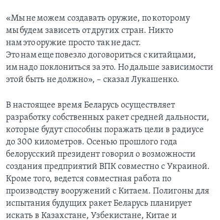
«Мы не можем создавать оружие, по которому
мы будем зависеть от других стран. Никто
нам это оружие просто так не даст.
Это нам еще повезло договориться с китайцами,
им надо поклониться за это. Но дальше зависимости
этой быть не должно», – сказал Лукашенко.
В настоящее время Беларусь осуществляет
разработку собственных ракет средней дальности,
которые будут способны поражать цели в радиусе
до 300 километров. Осенью прошлого года
белорусский президент говорил о возможности
создания предприятий ВПК совместно с Украиной.
Кроме того, ведется совместная работа по
производству вооружений с Китаем. Полигоны для
испытания будущих ракет Беларусь планирует
искать в Казахстане, Узбекистане, Китае и