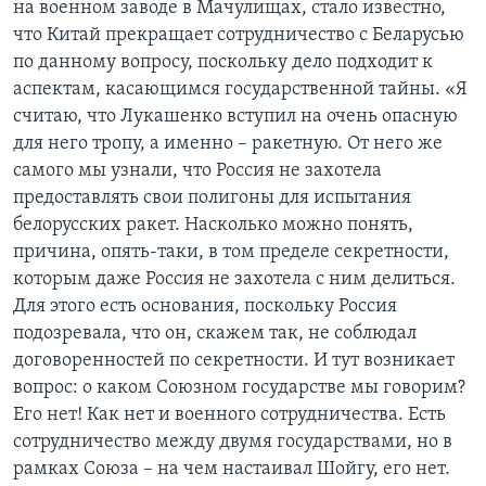
на военном заводе в Мачулищах, стало известно,
что Китай прекращает сотрудничество с Беларусью
по данному вопросу, поскольку дело подходит к
аспектам, касающимся государственной тайны. «Я
считаю, что Лукашенко вступил на очень опасную
для него тропу, а именно – ракетную. От него же
самого мы узнали, что Россия не захотела
предоставлять свои полигоны для испытания
белорусских ракет. Насколько можно понять,
причина, опять-таки, в том пределе секретности,
которым даже Россия не захотела с ним делиться.
Для этого есть основания, поскольку Россия
подозревала, что он, скажем так, не соблюдал
договоренностей по секретности. И тут возникает
вопрос: о каком Союзном государстве мы говорим?
Его нет! Как нет и военного сотрудничества. Есть
сотрудничество между двумя государствами, но в
рамках Союза – на чем настаивал Шойгу, его нет.