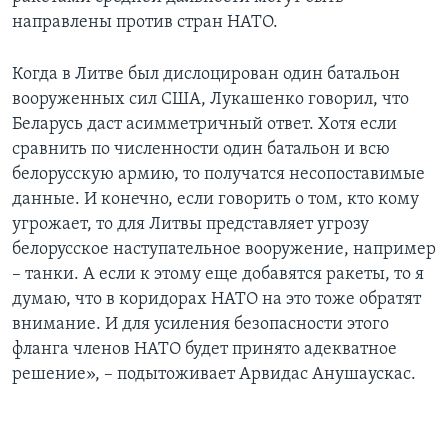
направлены против стран НАТО.
Когда в Литве был дислоцирован один батальон
вооруженных сил США, Лукашенко говорил, что
Беларусь даст асимметричный ответ. Хотя если
сравнить по численности один батальон и всю
белорусскую армию, то получатся несопоставимые
данные. И конечно, если говорить о том, кто кому
угрожает, то для Литвы представляет угрозу
белорусское наступательное вооружение, например
– танки. А если к этому еще добавятся ракеты, то я
думаю, что в коридорах НАТО на это тоже обратят
внимание. И для усиления безопасности этого
фланга членов НАТО будет принято адекватное
решение», – подытоживает Арвидас Анушаускас.