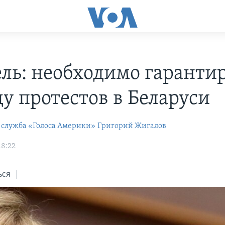
ль: необходимо гаранти
ду протестов в Беларуси
 служба «Голоса Америки»
Григорий Жигалов
18:22
ься