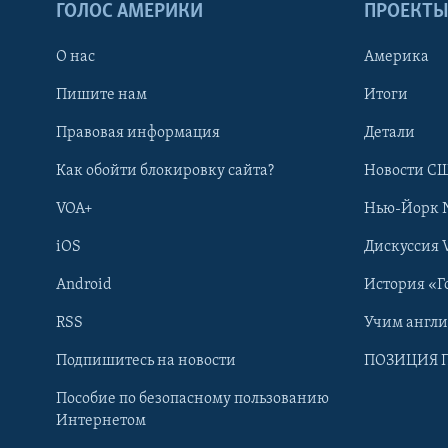
ГОЛОС АМЕРИКИ
ПРОЕКТ
О нас
Америка
Пишите нам
Итоги
Правовая информация
Детали
Как обойти блокировку сайта?
Новости СШ
VOA+
Нью-Йорк 
iOS
Дискуссия 
Android
История «Г
RSS
Учим англ
Learning English
Подпишитесь на новости
ПОЗИЦИЯ 
Пособие по безопасному пользованию
СОЦИАЛЬНЫЕ СЕТИ
Интернетом