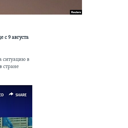
 с 9 августа
а ситуацию в
в стране
ED
SHARE