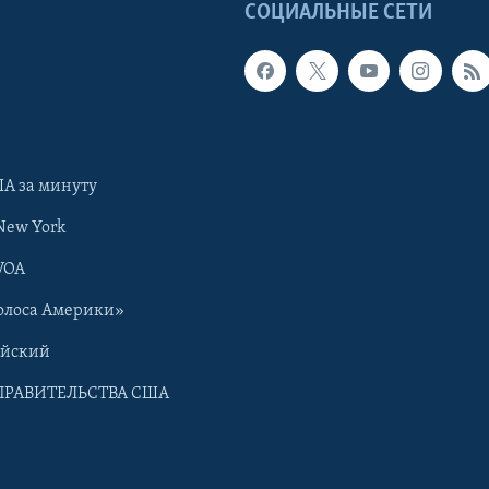
Ы
СОЦИАЛЬНЫЕ СЕТИ
А за минуту
New York
VOA
олоса Америки»
ийский
ПРАВИТЕЛЬСТВА США