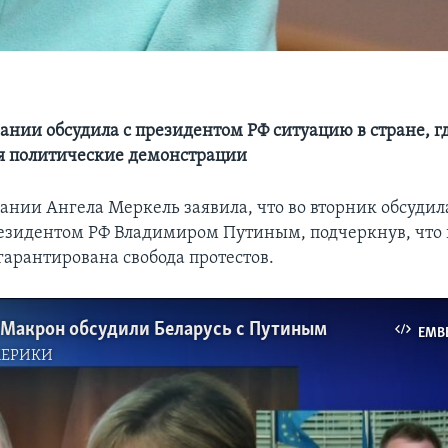
нии обсудила с президентом РФ ситуацию в стране, где
я политические демонстрации
ании Ангела Меркель заявила, что во вторник обсудил
резидентом РФ Владимиром Путиным, подчеркнув, что 
гарантирована свобода протестов.
 Макрон обсудили Беларусь с Путиным
EMB
МЕРИКИ