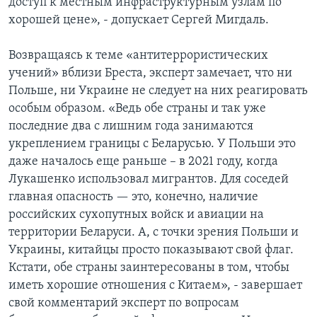
доступ к местным инфраструктурным узлам по
хорошей цене», - допускает Сергей Мигдаль.
Возвращаясь к теме «антитеррористических
учений» вблизи Бреста, эксперт замечает, что ни
Польше, ни Украине не следует на них реагировать
особым образом. «Ведь обе страны и так уже
последние два с лишним года занимаются
укреплением границы с Беларусью. У Польши это
даже началось еще раньше – в 2021 году, когда
Лукашенко использовал мигрантов. Для соседей
главная опасность — это, конечно, наличие
российских сухопутных войск и авиации на
территории Беларуси. А, с точки зрения Польши и
Украины, китайцы просто показывают свой флаг.
Кстати, обе страны заинтересованы в том, чтобы
иметь хорошие отношения с Китаем», - завершает
свой комментарий эксперт по вопросам