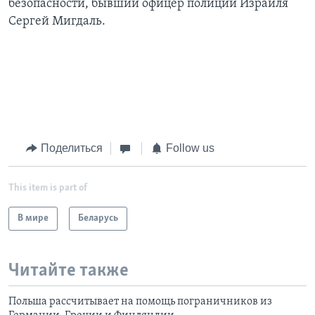
безопасности, бывший офицер полиции Израиля
Сергей Мигдаль.
Поделиться
Follow us
This item is part of
В мире
Беларусь
Читайте также
Польша рассчитывает на помощь пограничников из