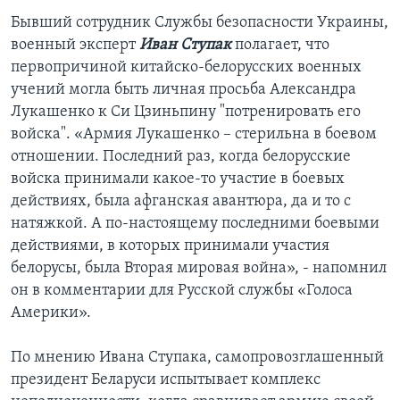
Бывший сотрудник Службы безопасности Украины,
военный эксперт
Иван Ступак
полагает, что
первопричиной китайско-белорусских военных
учений могла быть личная просьба Александра
Лукашенко к Си Цзиньпину "потренировать его
войска". «Армия Лукашенко – стерильна в боевом
отношении. Последний раз, когда белорусские
войска принимали какое-то участие в боевых
действиях, была афганская авантюра, да и то с
натяжкой. А по-настоящему последними боевыми
действиями, в которых принимали участия
белорусы, была Вторая мировая война», - напомнил
он в комментарии для Русской службы «Голоса
Америки».
По мнению Ивана Ступака, самопровозглашенный
президент Беларуси испытывает комплекс