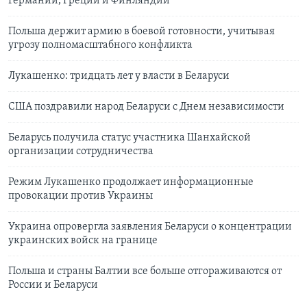
Германии, Греции и Финляндии
Польша держит армию в боевой готовности, учитывая
угрозу полномасштабного конфликта
Лукашенко: тридцать лет у власти в Беларуси
США поздравили народ Беларуси с Днем независимости
Беларусь получила статус участника Шанхайской
организации сотрудничества
Режим Лукашенко продолжает информационные
провокации против Украины
Украина опровергла заявления Беларуси о концентрации
украинских войск на границе
Польша и страны Балтии все больше отгораживаются от
России и Беларуси