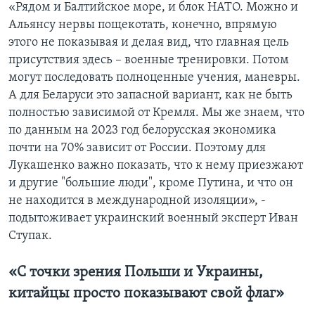
«Рядом и Балтийское море, и блок НАТО. Можно и
Альянсу нервы пощекотать, конечно, впрямую
этого не показывая и делая вид, что главная цель
присутствия здесь – военные тренировки. Потом
могут последовать полноценные учения, маневры.
А для Беларуси это запасной вариант, как не быть
полностью зависимой от Кремля. Мы же знаем, что
по данным на 2023 год белорусская экономика
почти на 70% зависит от России. Поэтому для
Лукашенко важно показать, что к нему приезжают
и другие "большие люди", кроме Путина, и что он
не находится в международной изоляции», -
подытоживает украинский военный эксперт Иван
Ступак.
«С точки зрения Польши и Украины,
китайцы просто показывают свой флаг»