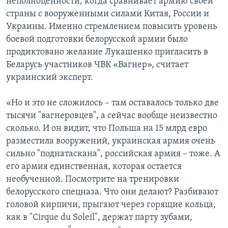
неполноценности, когда сравнивает армию своей
страны с вооруженными силами Китая, России и
Украины. Именно стремлением повысить уровень
боевой подготовки белорусской армии было
продиктовано желание Лукашенко пригласить в
Беларусь участников ЧВК «Вагнер», считает
украинский эксперт.
«Но и это не сложилось – там оставалось только две
тысячи "вагнеровцев", а сейчас вообще неизвестно
сколько. И он видит, что Польша на 15 млрд евро
разместила вооружений, украинская армия очень
сильно "поднатаскана", российская армия – тоже. А
его армия единственная, которая остается
необученной. Посмотрите на тренировки
белорусского спецназа. Что они делают? Разбивают
головой кирпичи, прыгают через горящие кольца,
как в "Cirque du Soleil", держат парту зубами,