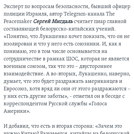
Эксперт по вопросам безопасности, бывший офицер
полиции Израиля, автор Telegram-канала The
Peacemaker
Сергей Мигдаль
считает пиар главной
составляющей белорусско-китайских учений.
«Понятно, что Лукашенко хочет показать, что он не
изолирован и что у него есть союзники. И, как я
понимаю, это в том числе основывается на
сотрудничестве в рамках ШОС, которая не является
военным союзом, так что это – двустороннее
взаимодействие. А во-вторых, Лукашенко, наверно,
думает, что это будет раздражать американцев и
Евросоюз, хотя вряд ли они от этого раздражаются –
у них есть другие заботы», - отметил он в беседе с
корреспондентом Русской службы «Голоса
Америки».
И добавил, что есть и вторая сторона: «Зачем это
нужно Китаю? Разумеется, китайцы на белорусской