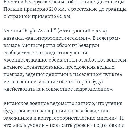
Брест на белорусско-польской границе. До столицы
Польши примерно 210 км, а расстояние до границы
с Украиной примерно 65 км.
Учения “Eagle Assault” («Атакующий орел»)
названы «антитеррористическими». В телеграм-
канале Министерства обороны Беларуси
сообщается, что в ходе этих учений
«военнослужащие обеих стран отработают вопросы
ночного десантирования, преодоления водных
преград, ведения действий в населенном пункте»
и что военнослужащие обеих сторон будут
«действовать как совместное подразделение».
Китайское военное ведомство заявило, что учения
будут включать «операции по освобождению
заложников и контртеррористические миссии». И
что «цель учений – повысить уровень подготовки и