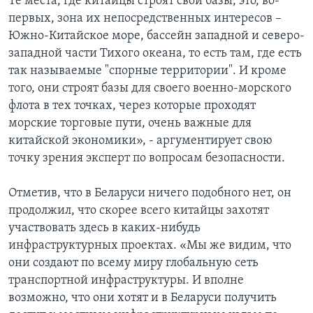
Те места, где китайцы строят свои базы, это, во-
первых, зона их непосредственных интересов –
Южно-Китайское море, бассейн западной и северо-
западной части Тихого океана, то есть там, где есть
так называемые "спорные территории". И кроме
того, они строят базы для своего военно-морского
флота в тех точках, через которые проходят
морские торговые пути, очень важные для
китайской экономики», - аргументирует свою
точку зрения эксперт по вопросам безопасности.
Отметив, что в Беларуси ничего подобного нет, он
продолжил, что скорее всего китайцы захотят
участвовать здесь в каких-нибудь
инфраструктурных проектах. «Мы же видим, что
они создают по всему миру глобальную сеть
транспортной инфраструктуры. И вполне
возможно, что они хотят и в Беларуси получить