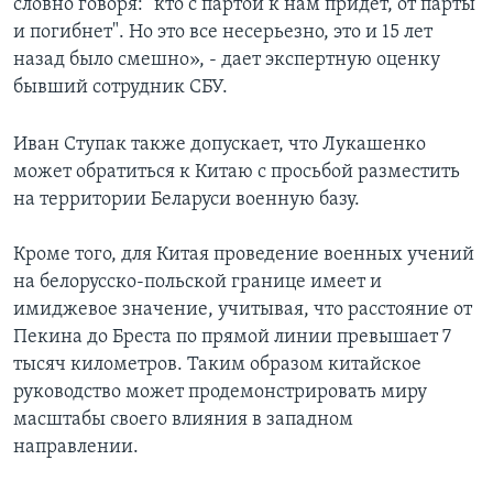
словно говоря: "кто с партой к нам придет, от парты
и погибнет". Но это все несерьезно, это и 15 лет
назад было смешно», - дает экспертную оценку
бывший сотрудник СБУ.
Иван Ступак также допускает, что Лукашенко
может обратиться к Китаю с просьбой разместить
на территории Беларуси военную базу.
Кроме того, для Китая проведение военных учений
на белорусско-польской границе имеет и
имиджевое значение, учитывая, что расстояние от
Пекина до Бреста по прямой линии превышает 7
тысяч километров. Таким образом китайское
руководство может продемонстрировать миру
масштабы своего влияния в западном
направлении.