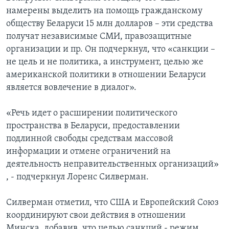
намерены выделить на помощь гражданскому
обществу Беларуси 15 млн долларов – эти средства
получат независимые СМИ, правозащитные
организации и пр. Он подчеркнул, что «санкции –
не цель и не политика, а инструмент, целью же
американской политики в отношении Беларуси
является вовлечение в диалог».
«Речь идет о расширении политического
пространства в Беларуси, предоставлении
подлинной свободы средствам массовой
информации и отмене ограничений на
деятельность неправительственных организаций»
, - подчеркнул Лоренс Силверман.
Силверман отметил, что США и Европейский Союз
координируют свои действия в отношении
Минска, добавив, что целью санкций - режим