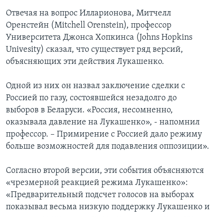
Отвечая на вопрос Илларионова, Митчелл
Оренстейн (Mitchell Orenstein), профессор
Университета Джонса Хопкинса (Johns Hopkins
Univesity) сказал, что существует ряд версий,
объясняющих эти действия Лукашенко.
Одной из них он назвал заключение сделки с
Россией по газу, состоявшейся незадолго до
выборов в Беларуси. «Россия, несомненно,
оказывала давление на Лукашенко», - напомнил
профессор. – Примирение с Россией дало режиму
больше возможностей для подавления оппозиции».
Согласно второй версии, эти события объясняются
«чрезмерной реакцией режима Лукашенко»:
«Предварительный подсчет голосов на выборах
показывал весьма низкую поддержку Лукашенко и