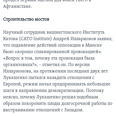
прошел первый эшелон для войск НАТО в
Афганистане.
Строительство мостов
Научный сотрудник вашингтонского Института
Катона (CATO Institute) Андрей Илларионов заявил,
что подавление действий оппозиции в Минске
было «хорошо спланированной провокацией».
«Вопрос в том, почему эта провокация была
организована?», – отметил он. По версии
Илларионова, на протяжении последних двух лет
Лукашенко пытался наладить отношения с
Европой, режим начал предпринимать небольшие
шаги в направлении демократизации. Поэтому
неясно, почему Лукашенко решил подобным
образом похоронить плоды долгосрочной работы по
выстраиванию отношений с Западом.