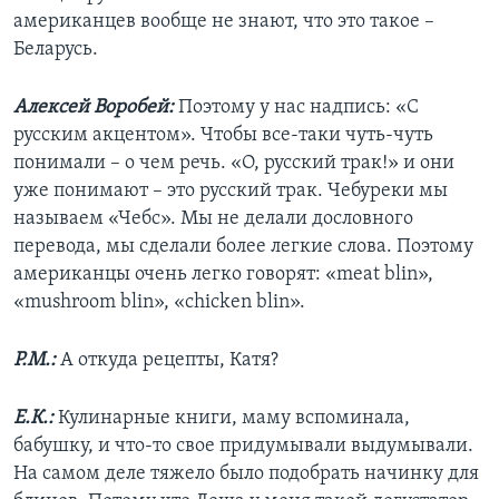
американцев вообще не знают, что это такое –
Беларусь.
Алексей Воробей:
Поэтому у нас надпись: «С
русским акцентом». Чтобы все-таки чуть-чуть
понимали – о чем речь. «О, русский трак!» и они
уже понимают – это русский трак. Чебуреки мы
называем «Чебс». Мы не делали дословного
перевода, мы сделали более легкие слова. Поэтому
американцы очень легко говорят: «meat blin»,
«mushroom blin», «chicken blin».
Р.М.:
А откуда рецепты, Катя?
Е.К.:
Кулинарные книги, маму вспоминала,
бабушку, и что-то свое придумывали выдумывали.
На самом деле тяжело было подобрать начинку для