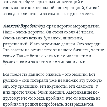
занятие требует серьезных инвестиций и
сопряжено с колоссальной конкуренцией, битвой
за вкусы клиентов и за самые выгодные места.
Алексей Воробей:
Фуд-трак дорогое мероприятие.
Наш – очень дорогой. Он стоил около 45 тысяч.
Очень много всяких бумажек, лицензий,
разрешений. И это огромные деньги. Это очереди.
Это совсем не отличается от нашего бизнеса, честно
скажу. Также бегал с какими-то маленькими
бумажечками за какими-то чиновниками.
Вся прелесть данного бизнеса – это эмоции. Вот
русские – они потеряли уже немножко эту русскую
еду, эту традицию, эти вкусности, эти сладости. У
них просто такой блеск эмоций. Американцы по-
другому: кто-то когда пробовал. Кто-то никогда не
пробовал и решил попробовать, возвращаются,