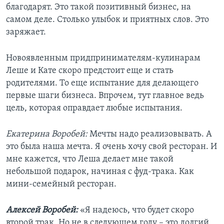
благодарят. Это такой позитивный бизнес, на
самом деле. Столько улыбок и приятных слов. Это
заряжает.
Новоявленным придпринимателям-кулинарам
Леше и Кате скоро предстоит еще и стать
родителями. То еще испытание для делающего
первые шаги бизнеса. Впрочем, тут главное ведь
цель, которая оправдает любые испытания.
Екатерина Воробей:
Мечты надо реализовывать. А
это была наша мечта. Я очень хочу свой ресторан. И
мне кажется, что Леша делает мне такой
небольшой подарок, начиная с фуд-трака. Как
мини-семейный ресторан.
Алексей Воробей:
«Я надеюсь, что будет скоро
второй трак. Но не в следующем году – это долгий