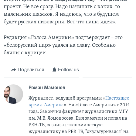
проект. Не все сразу. Надо начинать с каких-то
маленьких шажков. Я надеюсь, что в будущем
будет русская пивоварня. Вот что наша идея».
Редакция «Голоса Америки» подтверждает – это
«белорусский пир» удался на славу. Особенно
блины с курицей.
Поделиться
Follow us
Роман Мамонов
Журналист, ведущий программы «
Настоящее
время. Америка
». На «Голосе Америки» с 2014
года. Закончил факультет журналистики МГУ
им. М.В. Ломоносова. Был замечен и попал на
РЕН-ТВ, осваивал экономическую
журналистику на РБК-ТВ, "окультуривался" на