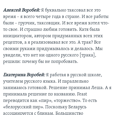
Алексей Воробей:
Я буквально таксовал все это
время – я всего четыре года в стране. И все работы
были – грузчик, таксовщик. И все время хотел что-
то свое. И страшно любим готовить. Катя была
инициатором, автором придуманных всех этих
рецептов, а я реализовывал все это. А трак? Все
своими руками придумывалось и делалось. Мы
увидели, что нет ни одного русского [трака],
решили: почему бы не попробовать.
Екатерина Воробей:
Я работая в русской школе,
учителем русского языка. И параллельно
занимаюсь готовкой. Решение принимал Леша. А я
принимала решение по названию. Feast
переводится как «пир», «торжество». То есть
«белорусский пир». Поскольку Беларусь
ассоциируется с блинам. Большинство