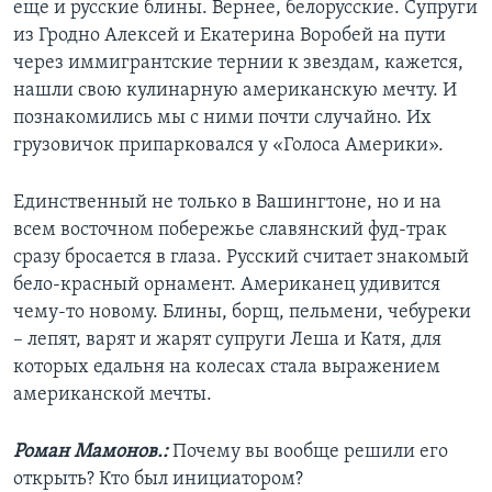
еще и русские блины. Вернее, белорусские. Супруги
из Гродно Алексей и Екатерина Воробей на пути
через иммигрантские тернии к звездам, кажется,
нашли свою кулинарную американскую мечту. И
познакомились мы с ними почти случайно. Их
грузовичок припарковался у «Голоса Америки».
Единственный не только в Вашингтоне, но и на
всем восточном побережье славянский фуд-трак
сразу бросается в глаза. Русский считает знакомый
бело-красный орнамент. Американец удивится
чему-то новому. Блины, борщ, пельмени, чебуреки
– лепят, варят и жарят супруги Леша и Катя, для
которых едальня на колесах стала выражением
американской мечты.
Роман Мамонов.:
Почему вы вообще решили его
открыть? Кто был инициатором?