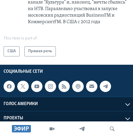
канале "Культура" и, наконец, "мечты сбылись"
на НТВ. Параллельно участвовал в запуске
московских радиостанций BusinessFM и
КоммерсантFM. В США с 2012 года
This item is part of
США
Прямая речь
СОЦИАЛЬНЫЕ СЕТИ
ГОЛОС АМЕРИКИ
ПРОЕКТЫ
ЭФИР