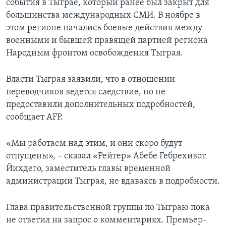
события в Тыграе, который ранее был закрыт для
большинства международных СМИ. В ноябре в
этом регионе начались боевые действия между
военными и бывшей правящей партией региона
Народным фронтом освобождения Тыграя.
Власти Тыграя заявили, что в отношении
переводчиков ведется следствие, но не
предоставили дополнительных подробностей,
сообщает AFP.
«Мы работаем над этим, и они скоро будут
отпущены», – сказал «Рейтер» Абебе Гебрехивот
Йихдего, заместитель главы временной
администрации Тыграя, не вдаваясь в подробности.
Глава правительственной группы по Тыграю пока
не ответил на запрос о комментариях. Премьер-