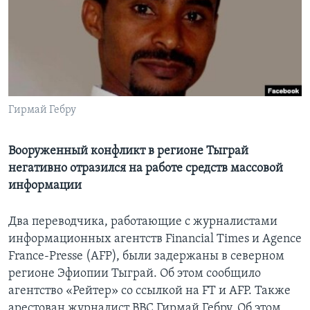
Learning English
СОЦИАЛЬНЫЕ СЕТИ
Гирмай Гебру
Языки
Вооруженный конфликт в регионе Тыграй
негативно отразился на работе средств массовой
информации
Два переводчика, работающие с журналистами
информационных агентств Financial Times и Agence
France-Presse (AFP), были задержаны в северном
регионе Эфиопии Тыграй. Об этом сообщило
агентство «Рейтер» со ссылкой на FT и AFP. Также
арестован журналист BBC Гирмай Гебру. Об этом