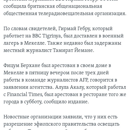
сообщила британская общенациональная
общественная телерадиовещательная организация.
По словам свидетелей, Гирмай Гебру, который
работает на BBC Tigrinya, был доставлен в военный
лагерь в Мекелле. Также недавно был задержаны
местный журналист Тамират Йемане.
Фицум Берхане был арестован в своем доме в
Мекелле в пятницу вечером после трех дней
работы в команде журналистов AFP, говорится в
заявлении агентства. Алула Акалу, который работал
с Financial Times, был арестован в ресторане того же
города в субботу, сообщило издание.
Новостные организации заявили, что у них есть
разрешение эфиопского правительства освещать