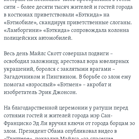
сити – более десяти тысяч жителей и гостей города
в костюмах приветствовали «Бэткида» на
«Бэтмобиле», скандируя приветственные слоганы.
«Ламборгини» «Бэткида» сопровождала колонна
полицейских автомобилей.
Весь день Майлс Скотт совершал подвиги –
освободил заложницу, арестовал вора ювелирных
украшений, боролся с заклятыми врагами –
Загадочником и Пингвином. В борьбе со злом ему
помогал «взрослый» «Бэтмен» – акробат и
изобретатель Эрик Джонсон.
На благодарственной церемонии у ратуши перед
сотнями гостей и жителей города мэр Сан-
Франциско Эд Ли вручил ключи от города борцам зо
злом. Президент Обама опубликовал видео в