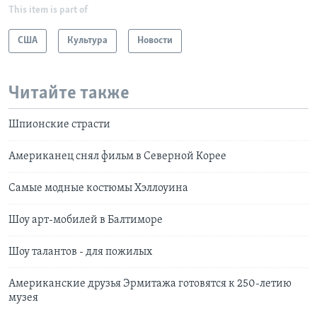
This item is part of
США
Культура
Новости
Читайте также
Шпионские страсти
Американец снял фильм в Северной Корее
Самые модные костюмы Хэллоуина
Шоу арт-мобилей в Балтиморе
Шоу талантов - для пожилых
Aмериканскиe друзья Эрмитажа готовятся к 250-летию
музея