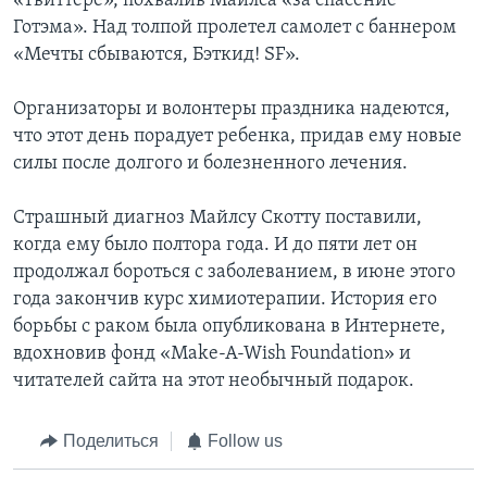
«Твиттере», похвалив Майлса «за спасение
Готэма». Над толпой пролетел самолет с баннером
«Мечты сбываются, Бэткид! SF».
Организаторы и волонтеры праздника надеются,
что этот день порадует ребенка, придав ему новые
силы после долгого и болезненного лечения.
Страшный диагноз Майлсу Скотту поставили,
когда ему было полтора года. И до пяти лет он
продолжал бороться с заболеванием, в июне этого
года закончив курс химиотерапии. История его
борьбы с раком была опубликована в Интернете,
вдохновив фонд «Make-A-Wish Foundation» и
читателей сайта на этот необычный подарок.
Поделиться
Follow us