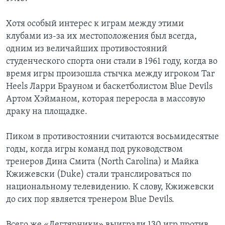
Хотя особый интерес к играм между этими
клубами из-за их местоположения был всегда,
одним из величайших противостояний
студенческого спорта они стали в 1961 году, когда во
время игры произошла стычка между игроком Tar
Heels Ларри Брауном и баскетболистом Blue Devils
Артом Хэйманом, которая переросла в массовую
драку на площадке.
Пиком в противостоянии считаются восьмидесятые
годы, когда игры команд под руководством
тренеров Дина Смита (North Carolina) и Майка
Кжижевски (Duke) стали транслироваться по
национальному телевидению. К слову, Кжижевски
до сих пор является тренером Blue Devils.
Всего же «Дегтярники» выиграли 130 игр против