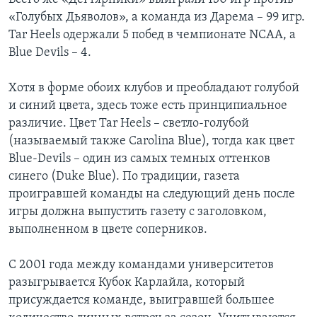
«Голубых Дьяволов», а команда из Дарема – 99 игр.
Tar Heels одержали 5 побед в чемпионате NCAA, а
Blue Devils – 4.
Хотя в форме обоих клубов и преобладают голубой
и синий цвета, здесь тоже есть принципиальное
различие. Цвет Tar Heels – светло-голубой
(называемый также Carolina Blue), тогда как цвет
Blue-Devils – один из самых темных оттенков
синего (Duke Blue). По традиции, газета
проигравшей команды на следующий день после
игры должна выпустить газету с заголовком,
выполненном в цвете соперников.
C 2001 года между командами университетов
разыгрывается Кубок Карлайла, который
присуждается команде, выигравшей большее