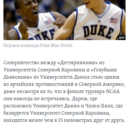
Learning English
СОЦИАЛЬНЫЕ СЕТИ
Игроки команды Duke Blue Devils
Языки
Соперничество между «Дегтярниками» из
Университета Северной Каролины и «Голубыми
Дьяволами» из Университета Дьюка стало одним
из ярчайших противостояний в Северной Америке,
даже несмотря на то, что в финале турнира NCAA
они никогда не встречались. Дарем, где
расположен Университет Дьюка и Чапел-Хилл, где
базируется Университет Северной Каролины,
находятся менее чем в 15 километрах друг от друга.