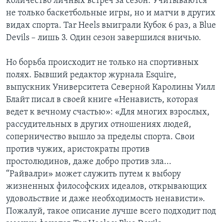
количество личных встреч за сезон. Учитываются
не только баскетбольные игры, но и матчи в других
видах спорта. Tar Heels выиграли Кубок 6 раз, а Blue
Devils – лишь 3. Один сезон завершился вничью.
Но борьба происходит не только на спортивных
полях. Бывший редактор журнала Esquire,
выпускник Университета Северной Каролины Уилл
Блайт писал в своей книге «Ненависть, которая
ведет к вечному счастью»: «Для многих взрослых,
рассудительных в других отношениях людей,
соперничество вышло за пределы спорта. Свои
против чужих, аристократы против
простолюдинов, даже добро против зла...
“Райвалри» может служить путем к выбору
жизненных философских идеалов, открывающих
удовольствие и даже необходимость ненависти».
Пожалуй, такое описание лучше всего подходит под