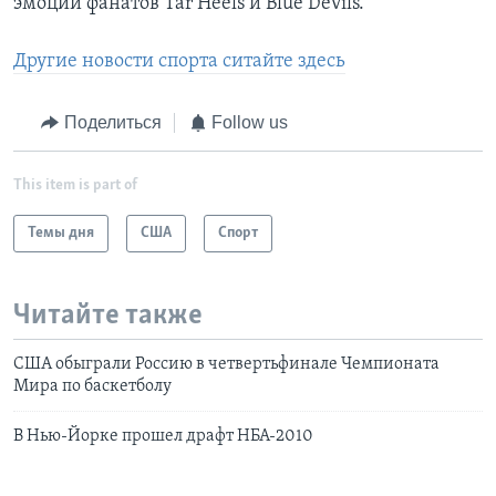
эмоции фанатов Tar Heels и Blue Devils.
Другие новости спорта ситайте здесь
Поделиться
Follow us
This item is part of
Темы дня
США
Спорт
Читайте также
США обыграли Россию в четвертьфинале Чемпионата
Мира по баскетболу
В Нью-Йорке прошел драфт НБА-2010