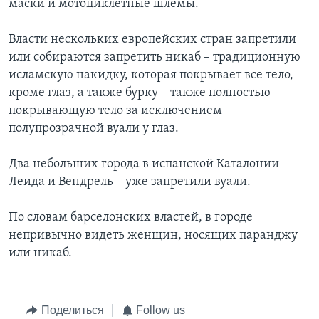
маски и мотоциклетные шлемы.
Learning English
Власти нескольких европейских стран запретили
или собираются запретить никаб – традиционную
СОЦИАЛЬНЫЕ СЕТИ
исламскую накидку, которая покрывает все тело,
кроме глаз, а также бурку – также полностью
покрывающую тело за исключением
полупрозрачной вуали у глаз.
Языки
Два небольших города в испанской Каталонии –
Леида и Вендрель – уже запретили вуали.
По словам барселонских властей, в городе
непривычно видеть женщин, носящих паранджу
или никаб.
Поделиться
Follow us