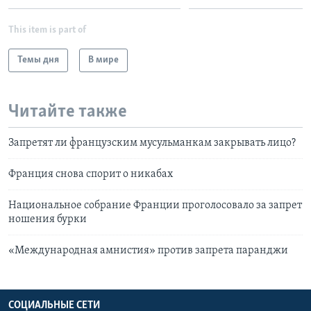
This item is part of
Темы дня
В мире
Читайте также
Запретят ли французским мусульманкам закрывать лицо?
Франция снова спорит о никабах
Национальное собрание Франции проголосовало за запрет
ношения бурки
«Международная амнистия» против запрета паранджи
СОЦИАЛЬНЫЕ СЕТИ