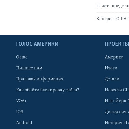
Палата предста
Конгресс США 
ГОЛОС АМЕРИКИ
ПРОЕКТ
О нас
Америка
Пишите нам
Итоги
Правовая информация
Детали
Как обойти блокировку сайта?
Новости СШ
VOA+
Нью-Йорк 
iOS
Дискуссия 
Android
История «Г