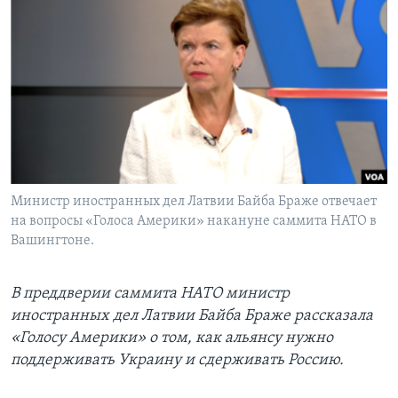
Learning English
СОЦИАЛЬНЫЕ СЕТИ
Языки
Министр иностранных дел Латвии Байба Браже отвечает
на вопросы «Голоса Америки» накануне саммита НАТО в
Вашингтоне.
В преддверии саммита НАТО министр
иностранных дел Латвии Байба Браже рассказала
«Голосу Америки» о том, как альянсу нужно
поддерживать Украину и сдерживать Россию.