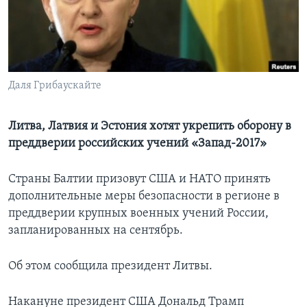
Learning English
СОЦИАЛЬНЫЕ СЕТИ
Даля Грибаускайте
Языки
Литва, Латвия и Эстония хотят укрепить оборону в
преддверии российских учений «Запад-2017»
Страны Балтии призовут США и НАТО принять
дополнительные меры безопасности в регионе в
преддверии крупных военных учений России,
запланированных на сентябрь.
Об этом сообщила президент Литвы.
Накануне президент США Дональд Трамп