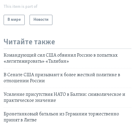
This item is part of
В мире
Новости
Читайте также
Командующий сил США обвинил Россию в попытках
«легитимировать» «Талибан»
В Cенате США призывают к более жесткой политике в
отношении России
Усиление присутствия НАТО в Балтии: символическое и
практическое значение
Бронетанковый батальон из Германии торжественно
принят в Литве