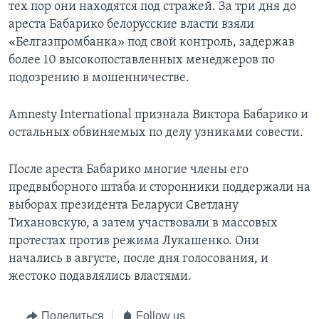
тех пор они находятся под стражей. За три дня до
ареста Бабарико белорусские власти взяли
«Белгазпромбанка» под свой контроль, задержав
более 10 высокопоставленных менеджеров по
подозрению в мошенничестве.
Amnesty International признала Виктора Бабарико и
остальных обвиняемых по делу узниками совести.
После ареста Бабарико многие члены его
предвыборного штаба и сторонники поддержали на
выборах президента Беларуси Светлану
Тихановскую, а затем участвовали в массовых
протестах против режима Лукашенко. Они
начались в августе, после дня голосования, и
жестоко подавлялись властями.
Поделиться
Follow us