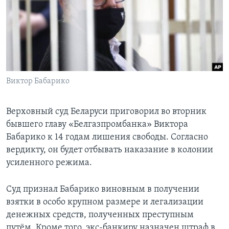
Learning English
СОЦИАЛЬНЫЕ СЕТИ
Виктор Бабарико
Языки
Верховный суд Беларуси приговорил во вторник
бывшего главу «Белгазпромбанка» Виктора
Бабарико к 14 годам лишения свободы. Согласно
вердикту, он будет отбывать наказание в колонии
усиленного режима.
Суд признал Бабарико виновным в получении
взятки в особо крупном размере и легализации
денежных средств, полученных преступным
путём. Кроме того, экс-банкиру назначен штраф в