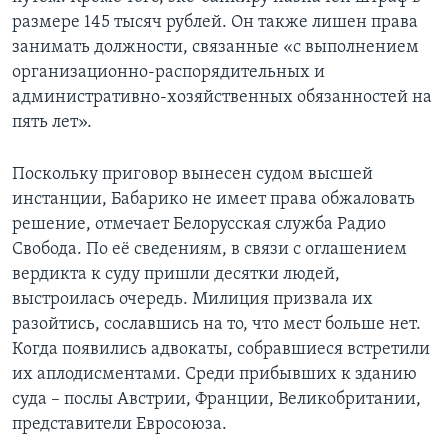
размере 145 тысяч рублей. Он также лишен права
занимать должности, связанные «с выполнением
организационно-распорядительных и
административно-хозяйственных обязанностей на
пять лет».
Поскольку приговор вынесен судом высшей
инстанции, Бабарико не имеет права обжаловать
решение, отмечает Белорусская служба Радио
Свобода. По её сведениям, в связи с оглашением
вердикта к суду пришли десятки людей,
выстроилась очередь. Милиция призвала их
разойтись, сославшись на то, что мест больше нет.
Когда появились адвокаты, собравшиеся встретили
их аплодисментами. Среди прибывших к зданию
суда – послы Австрии, Франции, Великобритании,
представители Евросоюза.