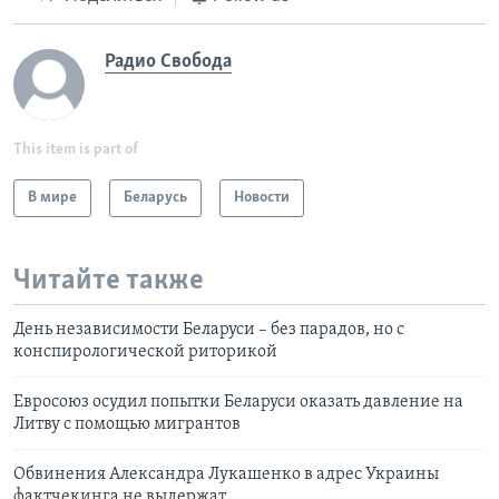
Радио Свобода
This item is part of
В мире
Беларусь
Новости
Читайте также
День независимости Беларуси – без парадов, но с
конспирологической риторикой
Евросоюз осудил попытки Беларуси оказать давление на
Литву с помощью мигрантов
Обвинения Александра Лукашенко в адрес Украины
фактчекинга не выдержат