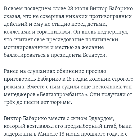
В своём последнем слове 28 июня Виктор Бабарико
сказал, что не совершал никаких противоправных
действий и ему не стыдно перед детьми,
коллегами и соратниками. Он вновь подчеркнул,
что считает свое преследование политически
мотивированным и местью за желание
баллотироваться в президенты Беларуси.
Ранее на слушаниях обвинение просило
приговорить Бабарико к 15 годам колонии строгого
режима. Вместе с ним судили ещё нескольких топ-
менеджеров «Белгазпромбанка». Они получили от
трёх до шести лет тюрьмы.
Виктор Бабарико вместе с сыном Эдуардом,
который возглавлял его предвыборный штаб, были
задержаны в Минске 18 июня прошлого года, и с