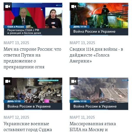
МАРТ 13, 2025
МАРТ 13, 2025
Мяч на стороне России: что
Сводки 1114 дня войны - в
ответил Путин на
дайджесте «Голоса
предложение о
Америки»
прекращении огня
МАРТ 12, 2025
МАРТ 11, 2025
Украинские военные
Массированная атака
оставляют город Суджа
БПЛА на Москву и