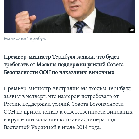
Learning English
СОЦИАЛЬНЫЕ СЕТИ
Малкольм Тернбулл
Языки
Премьер-министр Тернбулл заявил, что будет
требовать от Москвы поддержки усилий Совета
Безопасности ООН по наказанию виновных
Премьер-министр Австралии Малкольм Тернбулл
заявил в четверг, что намерен потребовать от
России поддержки усилий Совета Безопасности
ООН по привлечению к ответственности виновных
в крушении малазийского авиалайнера над
Восточной Украиной в июле 2014 года.